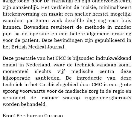
aangetoond door Dr. Harhangi en zijn onderzoeksteam,
zijn aanzienlijk. Het verkleint de incisie, minimaliseert
littekenvorming en maakt een sneller herstel mogelijk,
waardoor patiënten vaak dezelfde dag nog naar huis
kunnen. Bovendien resulteert de methode in minder
pijn na de operatie en een betere algemene ervaring
voor de patiënt. Deze bevindingen zijn gepubliceerd in
het British Medical Journal.
Deze prestatie van het CMC is bijzonder indrukwekkend
omdat in Nederland, waar de techniek vandaan komt,
momenteel slechts vijf medische centra deze
kijkoperatie aanbieden. De introductie van deze
techniek in het Caribisch gebied door CMC is een grote
sprong voorwaarts voor de medische zorg in de regio en
verandert de manier waarop ruggenmerghernia’s
worden behandeld.
Bron:
Persbureau Curacao