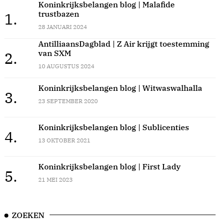
Koninkrijksbelangen blog | Malafide
trustbazen
1.
28 JANUARI 2024
AntilliaansDagblad | Z Air krijgt toestemming
van SXM
2.
10 AUGUSTUS 2024
Koninkrijksbelangen blog | Witwaswalhalla
3.
23 SEPTEMBER 2020
Koninkrijksbelangen blog | Sublicenties
4.
13 OKTOBER 2021
Koninkrijksbelangen blog | First Lady
5.
21 MEI 2023
ZOEKEN