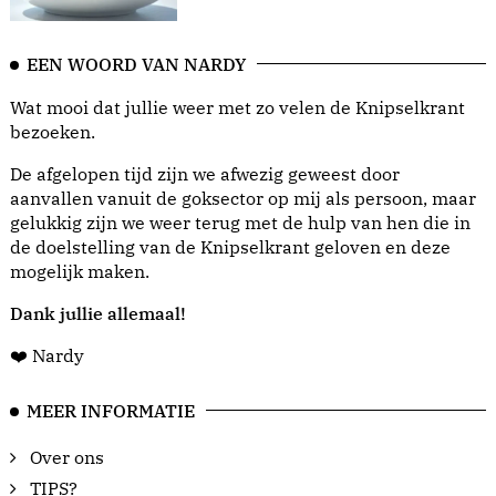
EEN WOORD VAN NARDY
Wat mooi dat jullie weer met zo velen de Knipselkrant
bezoeken.
De afgelopen tijd zijn we afwezig geweest door
aanvallen vanuit de goksector op mij als persoon, maar
gelukkig zijn we weer terug met de hulp van hen die in
de doelstelling van de Knipselkrant geloven en deze
mogelijk maken.
Dank jullie allemaal!
❤️ Nardy
MEER INFORMATIE
Over ons
TIPS?