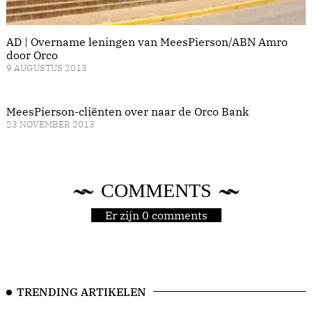
AD | Overname leningen van MeesPierson/ABN Amro
door Orco
9 AUGUSTUS 2013
MeesPierson-cliënten over naar de Orco Bank
23 NOVEMBER 2013
COMMENTS
Er zijn 0 comments
TRENDING ARTIKELEN