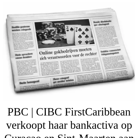
PBC | CIBC FirstCaribbean
verkoopt haar bankactiva op