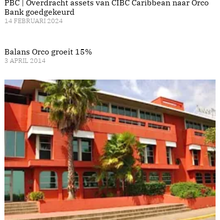
PBC | Overdracht assets van CIBC Caribbean naar Orco
Bank goedgekeurd
14 FEBRUARI 2024
Balans Orco groeit 15%
3 APRIL 2014