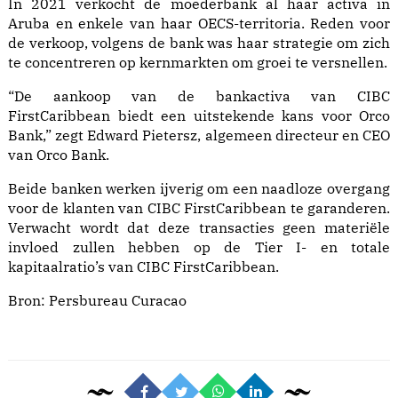
In 2021 verkocht de moederbank al haar activa in
Aruba en enkele van haar OECS-territoria. Reden voor
de verkoop, volgens de bank was haar strategie om zich
te concentreren op kernmarkten om groei te versnellen.
“De aankoop van de bankactiva van CIBC
FirstCaribbean biedt een uitstekende kans voor Orco
Bank,” zegt Edward Pietersz, algemeen directeur en CEO
van Orco Bank.
Beide banken werken ijverig om een naadloze overgang
voor de klanten van CIBC FirstCaribbean te garanderen.
Verwacht wordt dat deze transacties geen materiële
invloed zullen hebben op de Tier I- en totale
kapitaalratio’s van CIBC FirstCaribbean.
Bron:
Persbureau Curacao