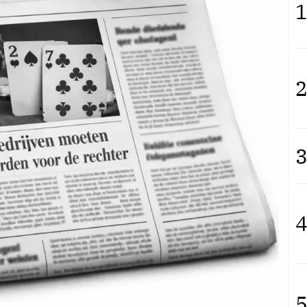
1
2
3
4
5