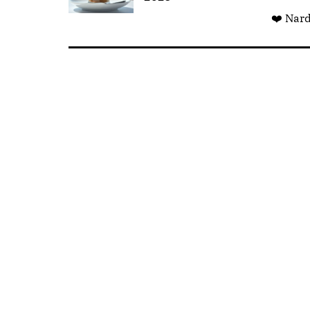
❤️ Nar