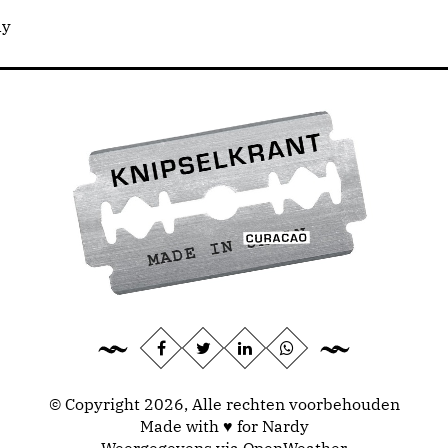
dy
© Copyright 2026, Alle rechten voorbehouden
Made with ♥ for Nardy
Weergegevens via
OpenWeather