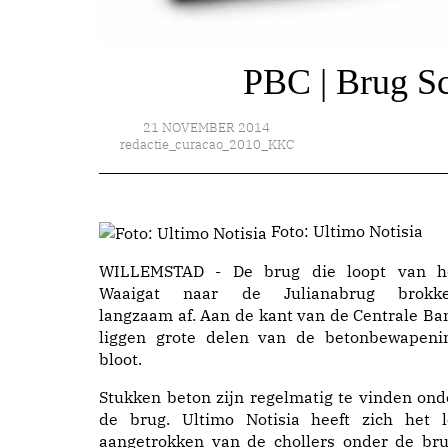
PBC | Brug Sc
21 NOVEMBER 2014
redactie_curacao_2010_KKC
Foto: Ultimo Notisia
WILLEMSTAD - De brug die loopt van h
Waaigat naar de Julianabrug brokke
langzaam af. Aan de kant van de Centrale Ba
liggen grote delen van de betonbewapeni
bloot.
Stukken beton zijn regelmatig te vinden ond
de brug. Ultimo Notisia heeft zich het l
aangetrokken van de chollers onder de bru