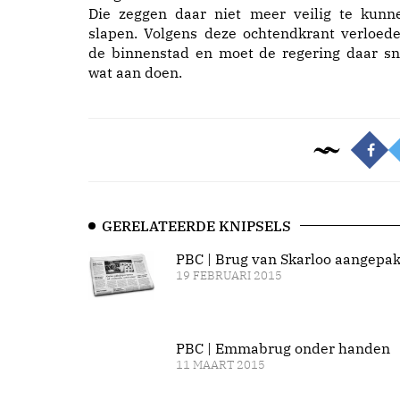
Die zeggen daar niet meer veilig te kunn
slapen. Volgens deze ochtendkrant verloede
de binnenstad en moet de regering daar sn
wat aan doen.
GERELATEERDE KNIPSELS
PBC | Brug van Skarloo aangepak
19 FEBRUARI 2015
PBC | Emmabrug onder handen
11 MAART 2015