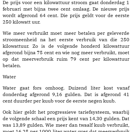
De prijs voor een kilowattuur stroom gaat donderdag 1
februari met bijna twee cent omlaag. De nieuwe prijs
wordt afgerond 64 cent. Die prijs geldt voor de eerste
250 kilowatt uur.
Wie meer verbruikt moet meer betalen per geleverde
stroomeenheid na het eerste verbruik van die 250
kilowattuur. Zo is de volgende honderd kilowattuur
afgerond bijna 75 cent en wie nog meer verbruikt, moet
op dat meerverbruik ruim 79 cent per kilowattuur
betalen.
Water
Water gaat fors omhoog. Duizend liter kost vanaf
donderdag afgerond 9,16 gulden. Dat is afgerond 41
cent duurder per kuub voor de eerste negen kuub.
Ook hier geldt het progressieve tariefsysteem, waarbij
de volgende schaal een prijs kent van 14,30 gulden. Dat
was 13,89 gulden. Wie meer dan twaalf kuub verbruikt,
moet 16,25 per 1000 liter water over dat meerverbruik