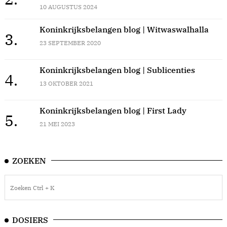
10 AUGUSTUS 2024
Koninkrijksbelangen blog | Witwaswalhalla
3.
23 SEPTEMBER 2020
Koninkrijksbelangen blog | Sublicenties
4.
13 OKTOBER 2021
Koninkrijksbelangen blog | First Lady
5.
21 MEI 2023
ZOEKEN
DOSIERS