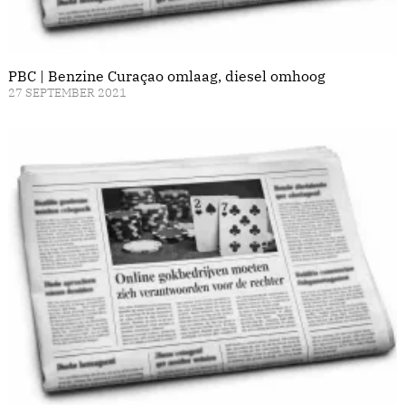
PBC | Benzine Curaçao omlaag, diesel omhoog
27 SEPTEMBER 2021