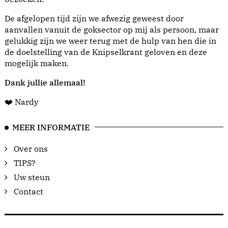
De afgelopen tijd zijn we afwezig geweest door
aanvallen vanuit de goksector op mij als persoon, maar
gelukkig zijn we weer terug met de hulp van hen die in
de doelstelling van de Knipselkrant geloven en deze
mogelijk maken.
Dank jullie allemaal!
❤️ Nardy
MEER INFORMATIE
Over ons
TIPS?
Uw steun
Contact