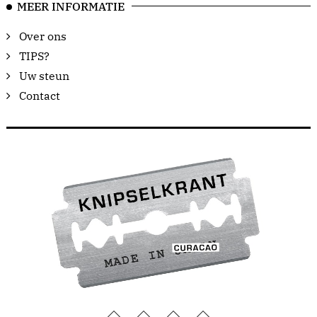
MEER INFORMATIE
Over ons
TIPS?
Uw steun
Contact