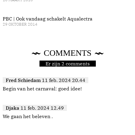
PBC | Ook vandaag schakelt Aqualectra
29 OKTOBER 2014
COMMENTS
Er zijn 2 comments
Fred Schiedam
11 feb. 2024 20.44
Begin van het carnaval: goed idee!
Djaka
11 feb. 2024 12.49
We gaan het beleven .