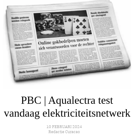
PBC | Aqualectra test
vandaag elektriciteitsnetwerk
10 FEBRUARI 2024
Redactie Curacao