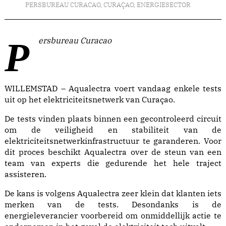
PERSBUREAU CURACAO
,
CURAÇAO
,
ENERGIESECTOR
Persbureau Curacao
WILLEMSTAD – Aqualectra voert vandaag enkele tests
uit op het elektriciteitsnetwerk van Curaçao.
De tests vinden plaats binnen een gecontroleerd circuit
om de veiligheid en stabiliteit van de
elektriciteitsnetwerkinfrastructuur te garanderen. Voor
dit proces beschikt Aqualectra over de steun van een
team van experts die gedurende het hele traject
assisteren.
De kans is volgens Aqualectra zeer klein dat klanten iets
merken van de tests. Desondanks is de
energieleverancier voorbereid om onmiddellijk actie te