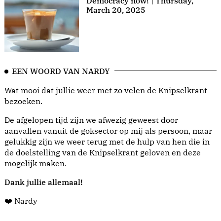
Democracy now! | Thursday,
March 20, 2025
EEN WOORD VAN NARDY
Wat mooi dat jullie weer met zo velen de Knipselkrant
bezoeken.
De afgelopen tijd zijn we afwezig geweest door
aanvallen vanuit de goksector op mij als persoon, maar
gelukkig zijn we weer terug met de hulp van hen die in
de doelstelling van de Knipselkrant geloven en deze
mogelijk maken.
Dank jullie allemaal!
❤️ Nardy