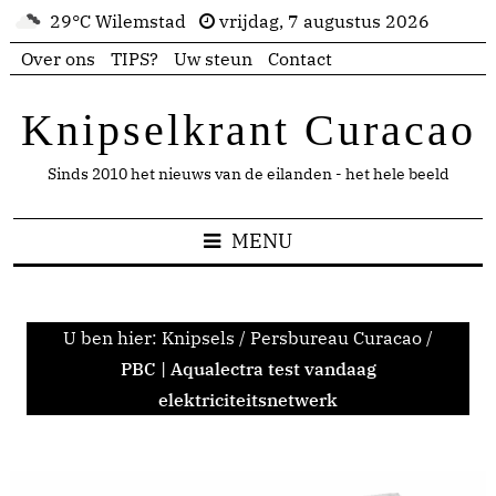
29°C Wilemstad
vrijdag, 7 augustus 2026
Over ons
TIPS?
Uw steun
Contact
Knipselkrant Curacao
Sinds 2010 het nieuws van de eilanden - het hele beeld
MENU
U ben hier:
Knipsels
/
Persbureau Curacao
/
PBC | Aqualectra test vandaag
elektriciteitsnetwerk