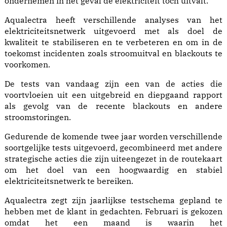
ondernemen in het geval de elektriciteit toch uitvalt.
Aqualectra heeft verschillende analyses van het
elektriciteitsnetwerk uitgevoerd met als doel de
kwaliteit te stabiliseren en te verbeteren en om in de
toekomst incidenten zoals stroomuitval en blackouts te
voorkomen.
De tests van vandaag zijn een van de acties die
voortvloeien uit een uitgebreid en diepgaand rapport
als gevolg van de recente blackouts en andere
stroomstoringen.
Gedurende de komende twee jaar worden verschillende
soortgelijke tests uitgevoerd, gecombineerd met andere
strategische acties die zijn uiteengezet in de routekaart
om het doel van een hoogwaardig en stabiel
elektriciteitsnetwerk te bereiken.
Aqualectra zegt zijn jaarlijkse testschema gepland te
hebben met de klant in gedachten. Februari is gekozen
omdat het een maand is waarin het