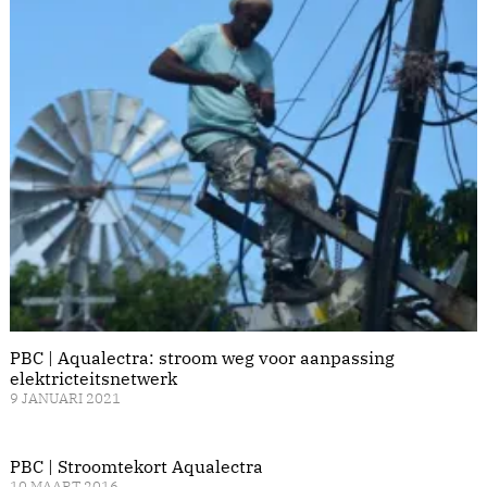
PBC | Aqualectra: stroom weg voor aanpassing
elektricteitsnetwerk
9 JANUARI 2021
PBC | Stroomtekort Aqualectra
10 MAART 2016