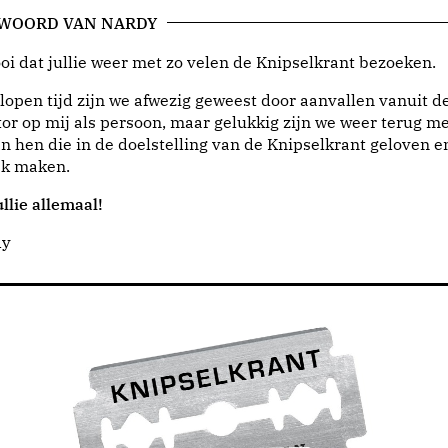
 WOORD VAN NARDY
i dat jullie weer met zo velen de Knipselkrant bezoeken.
lopen tijd zijn we afwezig geweest door aanvallen vanuit d
or op mij als persoon, maar gelukkig zijn we weer terug me
n hen die in de doelstelling van de Knipselkrant geloven e
jk maken.
llie allemaal!
dy