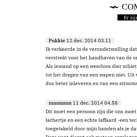
CO
Er zi
Pukkie
12 dec. 2014 03.11
Ik verkeerde in de veronderstelling d
verstrekt voor het handhaven van de o
Als iemand op een weerloos dier schiet,
tot het dragen van een wapen niet. Uit
dus beter inleveren en van een stroom
mmmmm
11 dec. 2014 04.58
Dit moet een persoon zijn die ons moet
lachertje en een echte laffaard -een t
toegetakeld door mijn handen als je d