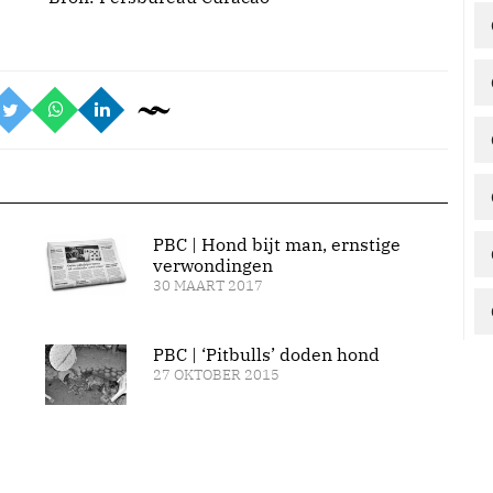
PBC | Hond bijt man, ernstige
verwondingen
30 MAART 2017
PBC | ‘Pitbulls’ doden hond
27 OKTOBER 2015