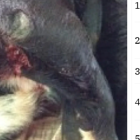
1
2
3
4
5