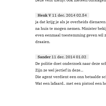
Deze vent dienyt ook meteen ontslagen
Henk V
11 dec. 2014 02.54
ja dat krijg je als je overheids diena
na huis te mogen nemen. Minister beki
even eenmaal toestemming geven wil ze
draaien.
Sander
11 dec. 2014 01.02
De politie doet onderzoek naar deze sch
Zijn ze wel jectief in deze...
Die agent verdient een onn betaalde sc
Wat een lafaard.. met een pistool een h