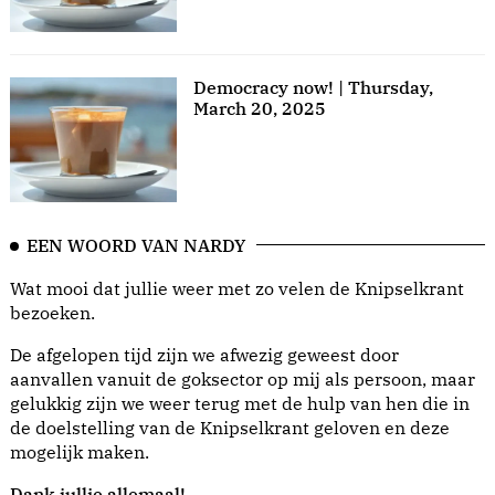
Democracy now! | Thursday,
March 20, 2025
EEN WOORD VAN NARDY
Wat mooi dat jullie weer met zo velen de Knipselkrant
bezoeken.
De afgelopen tijd zijn we afwezig geweest door
aanvallen vanuit de goksector op mij als persoon, maar
gelukkig zijn we weer terug met de hulp van hen die in
de doelstelling van de Knipselkrant geloven en deze
mogelijk maken.
Dank jullie allemaal!