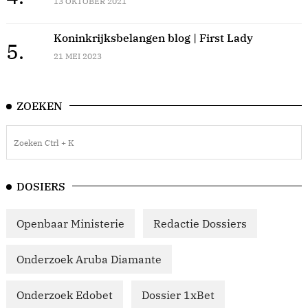
13 OKTOBER 2021
Koninkrijksbelangen blog | First Lady
5.
21 MEI 2023
ZOEKEN
DOSIERS
Openbaar Ministerie
Redactie Dossiers
Onderzoek Aruba Diamante
Onderzoek Edobet
Dossier 1xBet