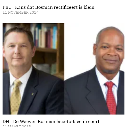
PBC | Kans dat Bosman rectificeert is klein
11 NOVEMBER 2014
DH | De Weever, Bosman face-to-face in court
21 MAART 2015