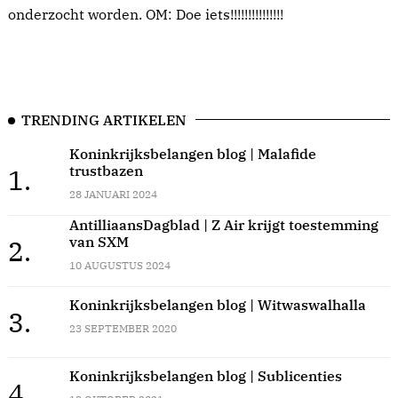
onderzocht worden. OM: Doe iets!!!!!!!!!!!!!!!
TRENDING ARTIKELEN
Koninkrijksbelangen blog | Malafide
trustbazen
1.
28 JANUARI 2024
AntilliaansDagblad | Z Air krijgt toestemming
van SXM
2.
10 AUGUSTUS 2024
Koninkrijksbelangen blog | Witwaswalhalla
3.
23 SEPTEMBER 2020
Koninkrijksbelangen blog | Sublicenties
4.