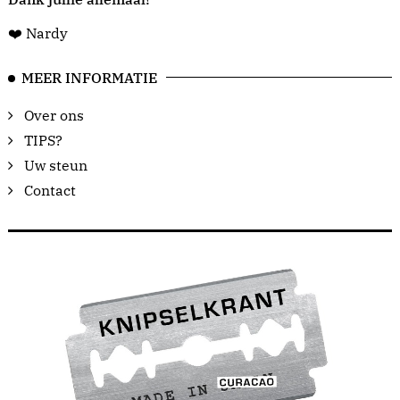
❤️ Nardy
MEER INFORMATIE
Over ons
TIPS?
Uw steun
Contact