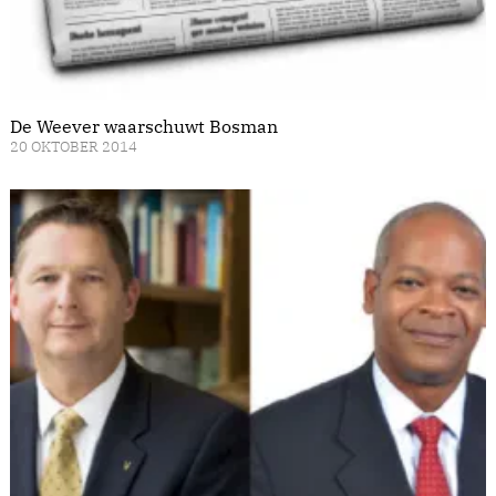
De Weever waarschuwt Bosman
20 OKTOBER 2014