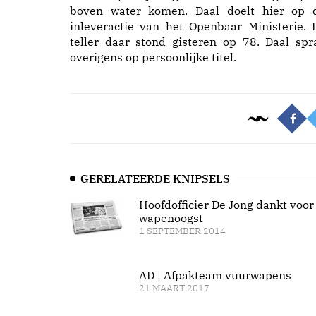
boven water komen. Daal doelt hier op 
inleveractie van het Openbaar Ministerie. 
teller daar stond gisteren op 78. Daal spr
overigens op persoonlijke titel.
GERELATEERDE KNIPSELS
Hoofdofficier De Jong dankt voor
wapenoogst
1 SEPTEMBER 2014
AD | Afpakteam vuurwapens
21 MAART 2017