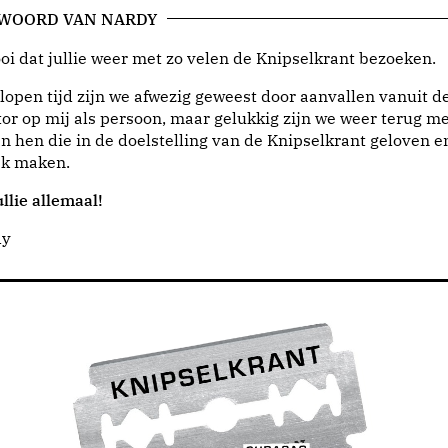
 WOORD VAN NARDY
i dat jullie weer met zo velen de Knipselkrant bezoeken.
lopen tijd zijn we afwezig geweest door aanvallen vanuit d
or op mij als persoon, maar gelukkig zijn we weer terug me
n hen die in de doelstelling van de Knipselkrant geloven e
jk maken.
llie allemaal!
dy