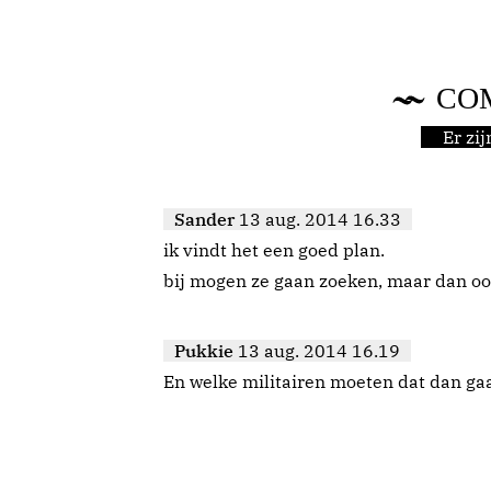
CO
Er zi
Sander
13 aug. 2014 16.33
ik vindt het een goed plan.
bij mogen ze gaan zoeken, maar dan ook 
Pukkie
13 aug. 2014 16.19
En welke militairen moeten dat dan ga