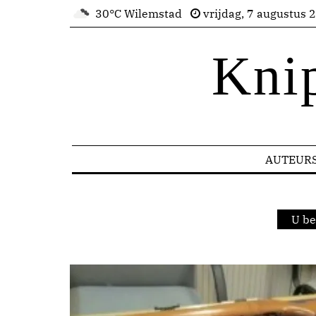
30°C Wilemstad
vrijdag, 7 augustus 
Kni
AUTEUR
U be