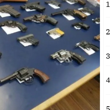
1
2
3
4
5