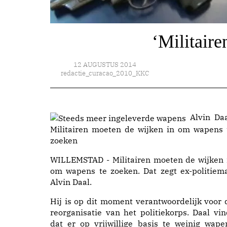
‘Militaire
12 AUGUSTUS 2014
redactie_curacao_2010_KKC
Alvin Daa
Militairen moeten de wijken in om wapens 
zoeken
WILLEMSTAD - Militairen moeten de wijken 
om wapens te zoeken. Dat zegt ex-politiem
Alvin Daal.
Hij is op dit moment verantwoordelijk voor 
reorganisatie van het politiekorps. Daal vin
dat er op vrijwillige basis te weinig wape