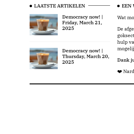
LAATSTE ARTIKELEN
EEN
Democracy now! |
Wat moo
Friday, March 21,
2025
De afge
goksect
hulp va
mogeli
Democracy now! |
Thursday, March 20,
Dank ju
2025
❤️ Nar