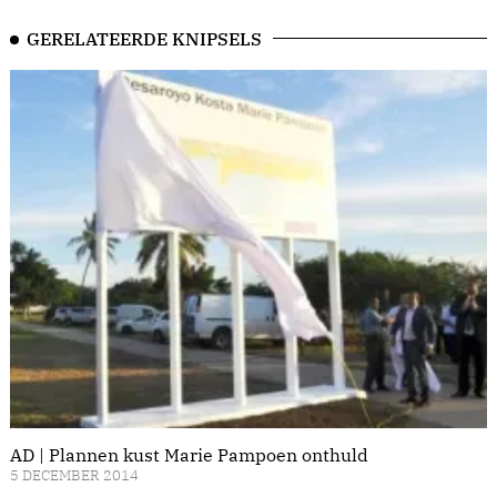
GERELATEERDE KNIPSELS
AD | Plannen kust Marie Pampoen onthuld
5 DECEMBER 2014