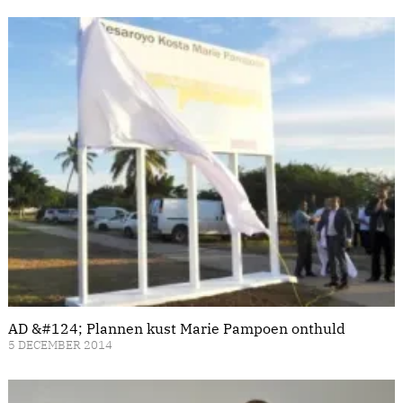
AD &#124; Plannen kust Marie Pampoen onthuld
5 DECEMBER 2014