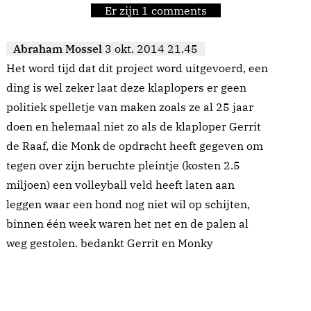
Er zijn 1 comments
Abraham Mossel
3 okt. 2014 21.45
Het word tijd dat dit project word uitgevoerd, een
ding is wel zeker laat deze klaplopers er geen
politiek spelletje van maken zoals ze al 25 jaar
doen en helemaal niet zo als de klaploper Gerrit
de Raaf, die Monk de opdracht heeft gegeven om
tegen over zijn beruchte pleintje (kosten 2.5
miljoen) een volleyball veld heeft laten aan
leggen waar een hond nog niet wil op schijten,
binnen één week waren het net en de palen al
weg gestolen. bedankt Gerrit en Monky