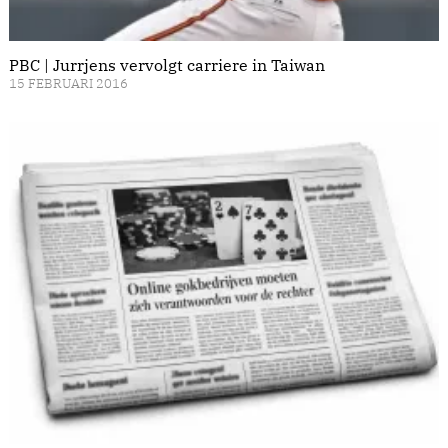
PBC | Jurrjens vervolgt carriere in Taiwan
15 FEBRUARI 2016