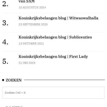
van SXM
2.
10 AUGUSTUS 2024
Koninkrijksbelangen blog | Witwaswalhalla
3.
23 SEPTEMBER 2020
Koninkrijksbelangen blog | Sublicenties
4.
13 OKTOBER 2021
Koninkrijksbelangen blog | First Lady
5.
21 MEI 2023
ZOEKEN