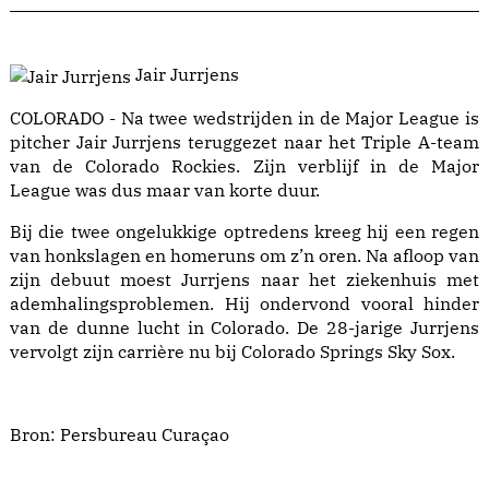
Jair Jurrjens
COLORADO - Na twee wedstrijden in de Major League is
pitcher Jair Jurrjens teruggezet naar het Triple A-team
van de Colorado Rockies. Zijn verblijf in de Major
League was dus maar van korte duur.
Bij die twee ongelukkige optredens kreeg hij een regen
van honkslagen en homeruns om z’n oren. Na afloop van
zijn debuut moest Jurrjens naar het ziekenhuis met
ademhalingsproblemen. Hij ondervond vooral hinder
van de dunne lucht in Colorado. De 28-jarige Jurrjens
vervolgt zijn carrière nu bij Colorado Springs Sky Sox.
Bron:
Persbureau Curaçao