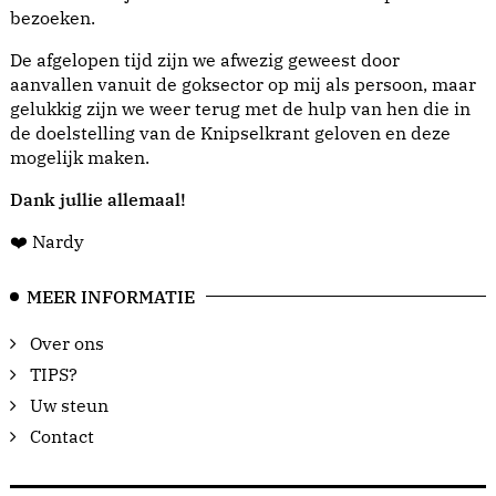
bezoeken.
De afgelopen tijd zijn we afwezig geweest door
aanvallen vanuit de goksector op mij als persoon, maar
gelukkig zijn we weer terug met de hulp van hen die in
de doelstelling van de Knipselkrant geloven en deze
mogelijk maken.
Dank jullie allemaal!
❤️ Nardy
MEER INFORMATIE
Over ons
TIPS?
Uw steun
Contact