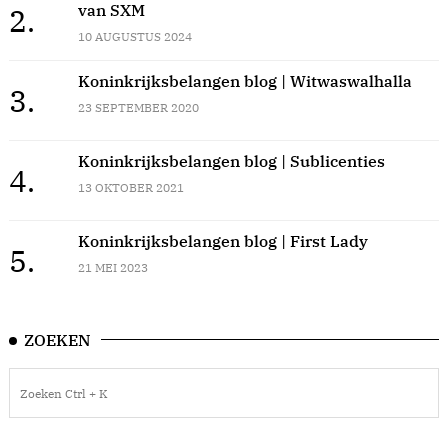
van SXM
2.
10 AUGUSTUS 2024
Koninkrijksbelangen blog | Witwaswalhalla
3.
23 SEPTEMBER 2020
Koninkrijksbelangen blog | Sublicenties
4.
13 OKTOBER 2021
Koninkrijksbelangen blog | First Lady
5.
21 MEI 2023
ZOEKEN