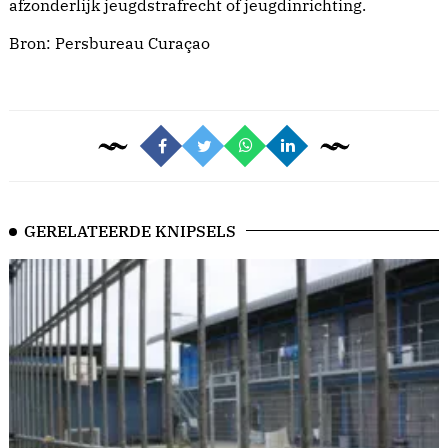
afzonderlijk jeugdstrafrecht of jeugdinrichting.
Bron:
Persbureau Curaçao
GERELATEERDE KNIPSELS