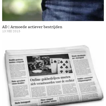
AD | Armoede actiever bestrijden
13 MEI 2015