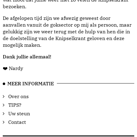
bezoeken.
De afgelopen tijd zijn we afwezig geweest door
aanvallen vanuit de goksector op mij als persoon, maar
gelukkig zijn we weer terug met de hulp van hen die in
de doelstelling van de Knipselkrant geloven en deze
mogelijk maken.
Dank jullie allemaal!
❤️ Nardy
MEER INFORMATIE
Over ons
TIPS?
Uw steun
Contact