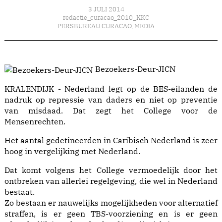
3 JULI 2014
redactie_curacao_2010_KKC
PERSBUREAU CURACAO
,
MEDIA
Bezoekers-Deur-JICN
KRALENDIJK - Nederland legt op de BES-eilanden de
nadruk op repressie van daders en niet op preventie
van misdaad. Dat zegt het College voor de
Mensenrechten.
Het aantal gedetineerden in Caribisch Nederland is zeer
hoog in vergelijking met Nederland.
Dat komt volgens het College vermoedelijk door het
ontbreken van allerlei regelgeving, die wel in Nederland
bestaat.
Zo bestaan er nauwelijks mogelijkheden voor alternatief
straffen, is er geen TBS-voorziening en is er geen