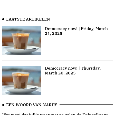
LAATSTE ARTIKELEN
Democracy now! | Friday, March
21, 2025
Democracy now! | Thursday,
March 20, 2025
EEN WOORD VAN NARDY
Wat mooi dat jullie weer met zo velen de Knipselkrant