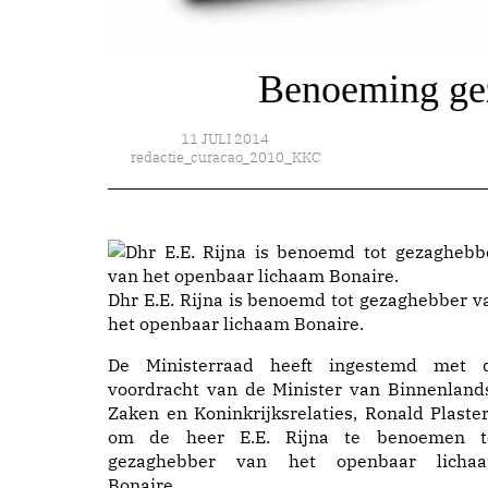
Benoeming ge
11 JULI 2014
redactie_curacao_2010_KKC
Dhr E.E. Rijna is benoemd tot gezaghebber v
het openbaar lichaam Bonaire.
De Ministerraad heeft ingestemd met 
voordracht van de Minister van Binnenland
Zaken en Koninkrijksrelaties, Ronald Plaster
om de heer E.E. Rijna te benoemen t
gezaghebber van het openbaar licha
Bonaire.