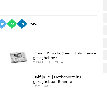
Edison Rijna legt eed af als nieuwe
gezaghebber
23 AUGUSTUS 2014
DolfijnFM | Herbenoeming
gezaghebber Bonaire
12 MEI 2020