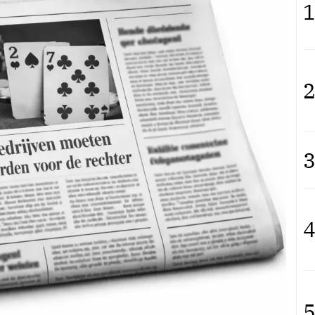
1
2
3
4
5