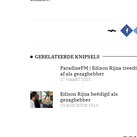
GERELATEERDE KNIPSELS
ParadiseFM | Edison Rijna treedt
af als gezaghebber
27 MAART 2023
Edison Rijna beëdigd als
gezaghebber
23 AUGUSTUS 2014