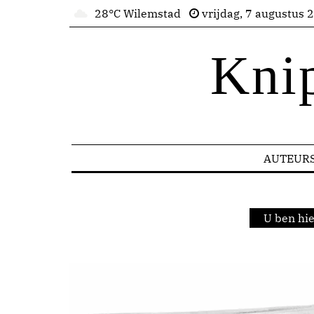
28°C Wilemstad
vrijdag, 7 augustus 
Kni
AUTEUR
U ben hi