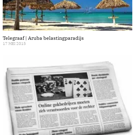
Telegraaf | Aruba belastingparadijs
17 MEI 2015