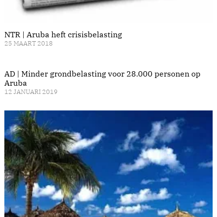
NTR | Aruba heft crisisbelasting
25 MAART 2018
AD | Minder grondbelasting voor 28.000 personen op
Aruba
12 JANUARI 2019