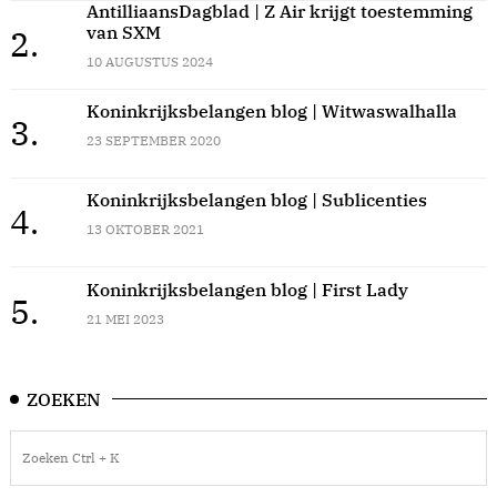
AntilliaansDagblad | Z Air krijgt toestemming
van SXM
2.
10 AUGUSTUS 2024
Koninkrijksbelangen blog | Witwaswalhalla
3.
23 SEPTEMBER 2020
Koninkrijksbelangen blog | Sublicenties
4.
13 OKTOBER 2021
Koninkrijksbelangen blog | First Lady
5.
21 MEI 2023
ZOEKEN