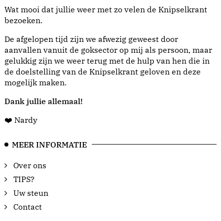
Wat mooi dat jullie weer met zo velen de Knipselkrant
bezoeken.
De afgelopen tijd zijn we afwezig geweest door
aanvallen vanuit de goksector op mij als persoon, maar
gelukkig zijn we weer terug met de hulp van hen die in
de doelstelling van de Knipselkrant geloven en deze
mogelijk maken.
Dank jullie allemaal!
❤️ Nardy
MEER INFORMATIE
Over ons
TIPS?
Uw steun
Contact