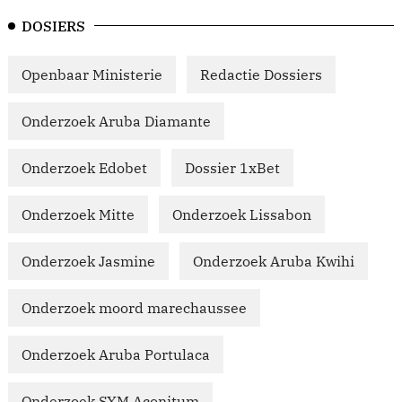
DOSIERS
Openbaar Ministerie
Redactie Dossiers
Onderzoek Aruba Diamante
Onderzoek Edobet
Dossier 1xBet
Onderzoek Mitte
Onderzoek Lissabon
Onderzoek Jasmine
Onderzoek Aruba Kwihi
Onderzoek moord marechaussee
Onderzoek Aruba Portulaca
Onderzoek SXM Aconitum