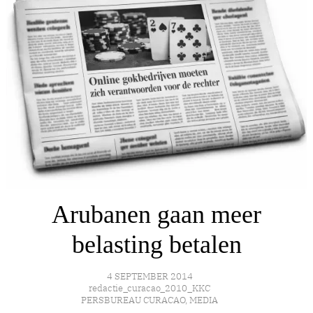
Arubanen gaan meer
belasting betalen
4 SEPTEMBER 2014
redactie_curacao_2010_KKC
PERSBUREAU CURACAO
,
MEDIA