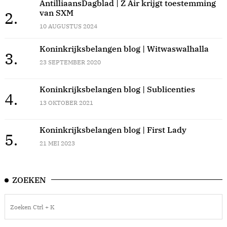
AntilliaansDagblad | Z Air krijgt toestemming
van SXM
2.
10 AUGUSTUS 2024
Koninkrijksbelangen blog | Witwaswalhalla
3.
23 SEPTEMBER 2020
Koninkrijksbelangen blog | Sublicenties
4.
13 OKTOBER 2021
Koninkrijksbelangen blog | First Lady
5.
21 MEI 2023
ZOEKEN