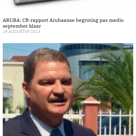
ARUBA: Cft-rapport Arubaanse begroting pas medio
september klaar
19 AUGUSTUS 2014