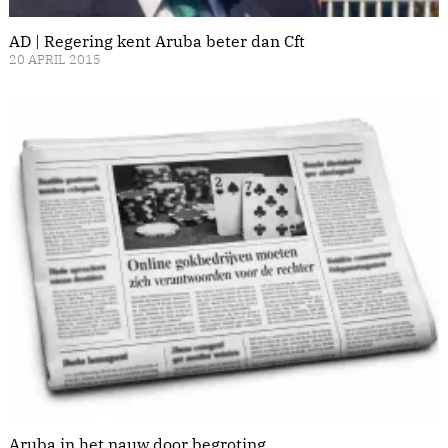
AD | Regering kent Aruba beter dan Cft
20 APRIL 2015
Aruba in het nauw door begroting