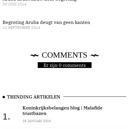
30 JUNI 2014
Begroting Aruba deugt van geen kanten
12 SEPTEMBER 2014
COMMENTS
Er zijn 0 comments
TRENDING ARTIKELEN
Koninkrijksbelangen blog | Malafide
trustbazen
1.
28 JANUARI 2024