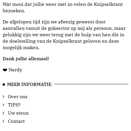
Wat mooi dat jullie weer met zo velen de Knipselkrant
bezoeken.
De afgelopen tijd zijn we afwezig geweest door
aanvallen vanuit de goksector op mij als persoon, maar
gelukkig zijn we weer terug met de hulp van hen die in
de doelstelling van de Knipselkrant geloven en deze
mogelijk maken.
Dank jullie allemaal!
❤️ Nardy
MEER INFORMATIE
Over ons
TIPS?
Uw steun
Contact