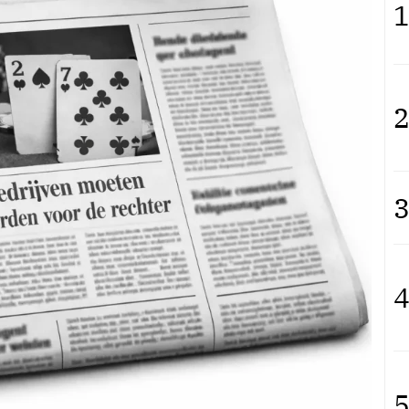
1
2
3
4
5