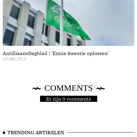
AntilliaansDagblad | ‘Ennia-kwestie oplossen’
19 MEI 2023
COMMENTS
Er zijn 0 comments
TRENDING ARTIKELEN