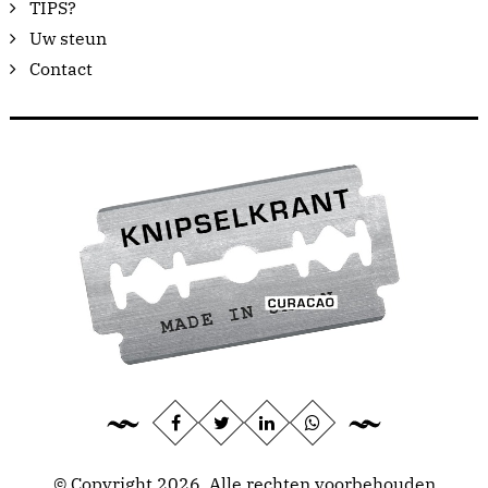
TIPS?
Uw steun
Contact
© Copyright 2026, Alle rechten voorbehouden