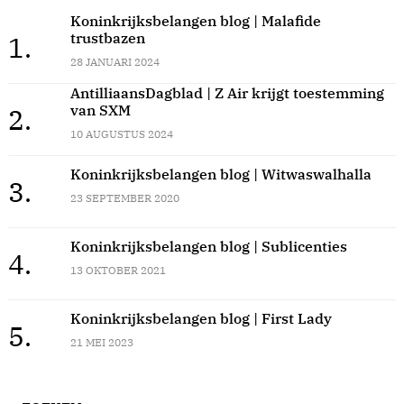
Koninkrijksbelangen blog | Malafide
trustbazen
1.
28 JANUARI 2024
AntilliaansDagblad | Z Air krijgt toestemming
van SXM
2.
10 AUGUSTUS 2024
Koninkrijksbelangen blog | Witwaswalhalla
3.
23 SEPTEMBER 2020
Koninkrijksbelangen blog | Sublicenties
4.
13 OKTOBER 2021
Koninkrijksbelangen blog | First Lady
5.
21 MEI 2023