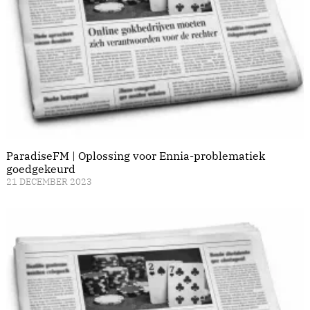
ParadiseFM | Oplossing voor Ennia-problematiek
goedgekeurd
21 DECEMBER 2023