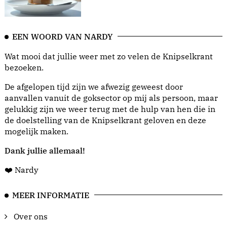
EEN WOORD VAN NARDY
Wat mooi dat jullie weer met zo velen de Knipselkrant
bezoeken.
De afgelopen tijd zijn we afwezig geweest door
aanvallen vanuit de goksector op mij als persoon, maar
gelukkig zijn we weer terug met de hulp van hen die in
de doelstelling van de Knipselkrant geloven en deze
mogelijk maken.
Dank jullie allemaal!
❤️ Nardy
MEER INFORMATIE
Over ons