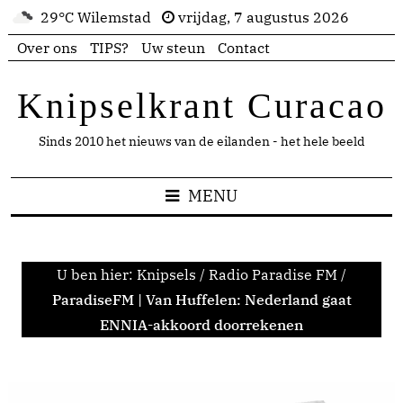
29°C Wilemstad
vrijdag, 7 augustus 2026
Over ons
TIPS?
Uw steun
Contact
Knipselkrant Curacao
Sinds 2010 het nieuws van de eilanden - het hele beeld
MENU
U ben hier:
Knipsels
/
Radio Paradise FM
/
ParadiseFM | Van Huffelen: Nederland gaat
ENNIA-akkoord doorrekenen