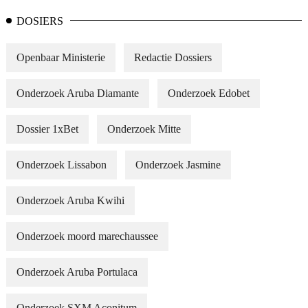
DOSIERS
Openbaar Ministerie
Redactie Dossiers
Onderzoek Aruba Diamante
Onderzoek Edobet
Dossier 1xBet
Onderzoek Mitte
Onderzoek Lissabon
Onderzoek Jasmine
Onderzoek Aruba Kwihi
Onderzoek moord marechaussee
Onderzoek Aruba Portulaca
Onderzoek SXM Aconitum