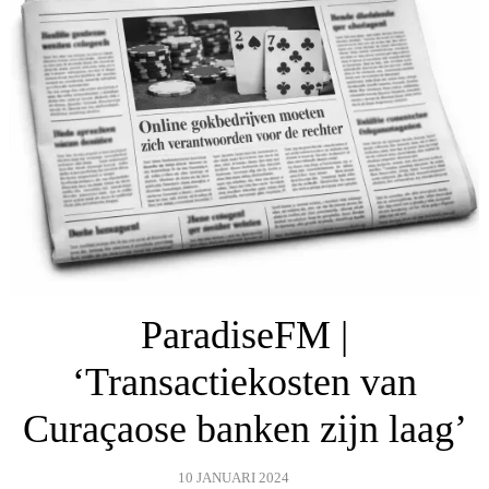
ParadiseFM |
‘Transactiekosten van
Curaçaose banken zijn laag’
10 JANUARI 2024