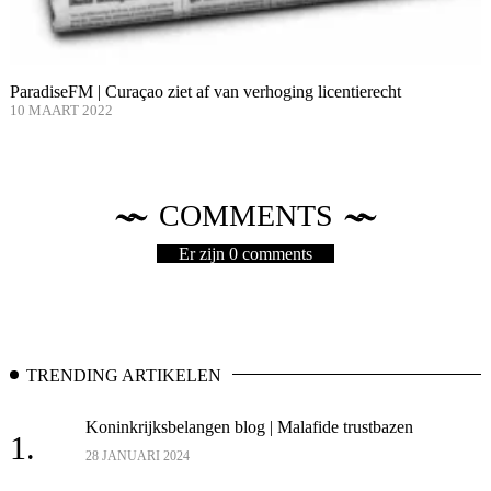
ParadiseFM | Curaçao ziet af van verhoging licentierecht
10 MAART 2022
COMMENTS
Er zijn 0 comments
TRENDING ARTIKELEN
Koninkrijksbelangen blog | Malafide trustbazen
1.
28 JANUARI 2024