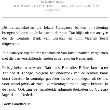
Redactie Curacao
RADIO PARADISE FM
,
FINANCIELE SECTOR
,
CURAÇAO
,
SINT
MAARTEN
De transactiekosten die lokale Curaçaose banken in rekening
brengen behoren tot de laagste in de regio. Dat blijkt uit een analyse
die de Centrale Bank van Curaçao en Sint Maarten heeft
uitgevoerd.
In de analyse zijn de transactiekosten van lokale banken vergeleken
met die van verschillende landen in de regio en Nederland.
Er is gekeken naar Aruba, Bahama’s, Barbados, Belize, Jamaica en
Trinidad & Tobago. Volgens het onderzoek van de centrale bank
komt Curaçao in sommige gevallen als de voordeligste uit de bus
voor zowel privé- als zakelijke rekeningen tot de laagste behoren in
de regio. Ook zijn de gemiddelde administratiekosten op Curaçao
lager dan in Nederland.
Bron:
ParadiseFM