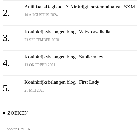
AntilliaansDagblad | Z Air krijgt toestemming van SXM
2.
10 AUGUSTUS 2024
Koninkrijksbelangen blog | Witwaswalhalla
3.
23 SEPTEMBER 2020
Koninkrijksbelangen blog | Sublicenties
4.
13 OKTOBER 2021
Koninkrijksbelangen blog | First Lady
5.
21 MEI 2023
ZOEKEN