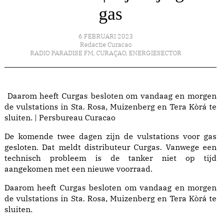
gas
6 FEBRUARI 2023
Redactie Curacao
RADIO PARADISE FM
,
CURAÇAO
,
ENERGIESECTOR
Daarom heeft Curgas besloten om vandaag en morgen
de vulstations in Sta. Rosa, Muizenberg en Tera Kòrá te
sluiten. | Persbureau Curacao
De komende twee dagen zijn de vulstations voor gas
gesloten. Dat meldt distributeur Curgas. Vanwege een
technisch probleem is de tanker niet op tijd
aangekomen met een nieuwe voorraad.
Daarom heeft Curgas besloten om vandaag en morgen
de vulstations in Sta. Rosa, Muizenberg en Tera Kòrá te
sluiten.