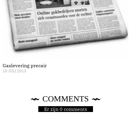
Gaslevering precair
10 JULI 2013
COMMENTS
Er zijn 0 comments