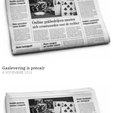
Gaslevering is precair
6 NOVEMBER 2013