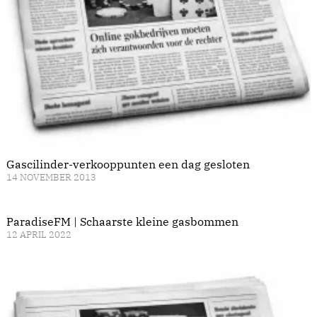
Gascilinder-verkooppunten een dag gesloten
14 NOVEMBER 2013
ParadiseFM | Schaarste kleine gasbommen
12 APRIL 2022