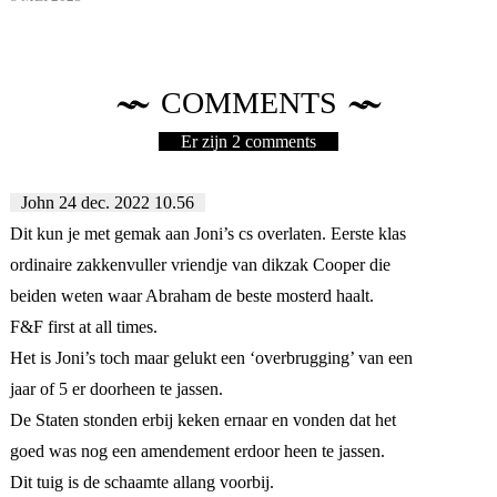
COMMENTS
Er zijn 2 comments
John
24 dec. 2022 10.56
Dit kun je met gemak aan Joni’s cs overlaten. Eerste klas
ordinaire zakkenvuller vriendje van dikzak Cooper die
beiden weten waar Abraham de beste mosterd haalt.
F&F first at all times.
Het is Joni’s toch maar gelukt een ‘overbrugging’ van een
jaar of 5 er doorheen te jassen.
De Staten stonden erbij keken ernaar en vonden dat het
goed was nog een amendement erdoor heen te jassen.
Dit tuig is de schaamte allang voorbij.