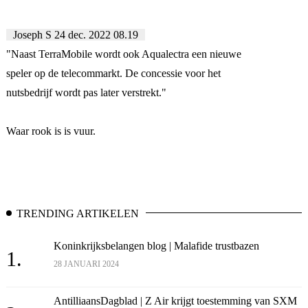
Joseph S
24 dec. 2022 08.19
"Naast TerraMobile wordt ook Aqualectra een nieuwe
speler op de telecommarkt. De concessie voor het
nutsbedrijf wordt pas later verstrekt."
Waar rook is is vuur.
TRENDING ARTIKELEN
Koninkrijksbelangen blog | Malafide trustbazen
1.
28 JANUARI 2024
AntilliaansDagblad | Z Air krijgt toestemming van SXM