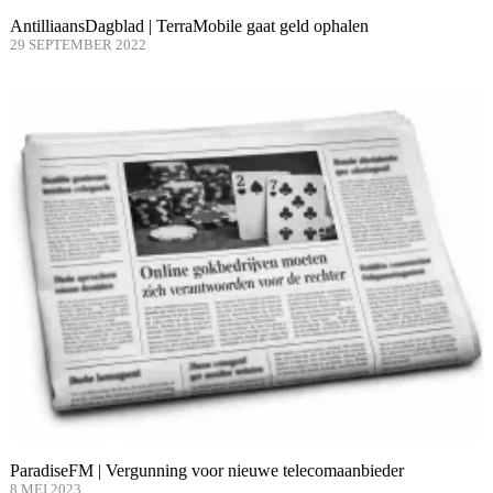
AntilliaansDagblad | TerraMobile gaat geld ophalen
29 SEPTEMBER 2022
ParadiseFM | Vergunning voor nieuwe telecomaanbieder
8 MEI 2023