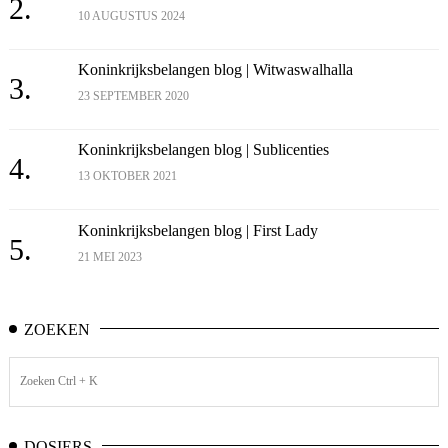
2.
10 AUGUSTUS 2024
Koninkrijksbelangen blog | Witwaswalhalla
3.
23 SEPTEMBER 2020
Koninkrijksbelangen blog | Sublicenties
4.
13 OKTOBER 2021
Koninkrijksbelangen blog | First Lady
5.
21 MEI 2023
ZOEKEN
DOSIERS