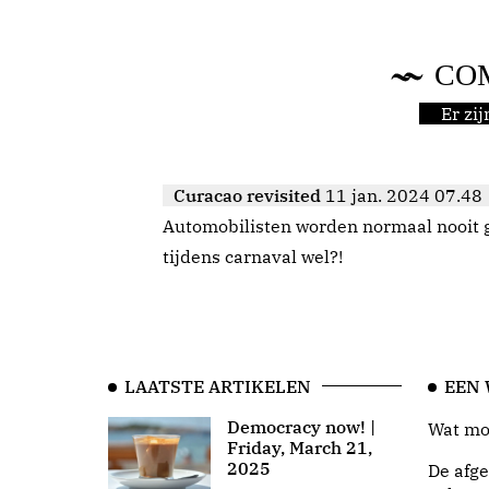
CO
Er zi
Curacao revisited
11 jan. 2024 07.48
Automobilisten worden normaal nooit 
tijdens carnaval wel?!
LAATSTE ARTIKELEN
EEN
Democracy now! |
Wat moo
Friday, March 21,
2025
De afge