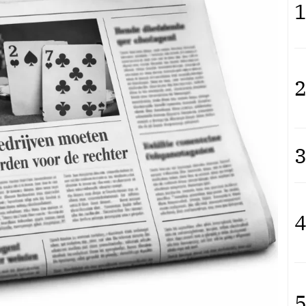
1
2
3
4
5