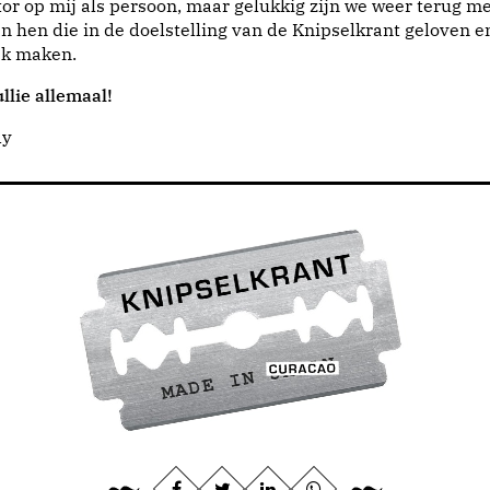
or op mij als persoon, maar gelukkig zijn we weer terug me
n hen die in de doelstelling van de Knipselkrant geloven e
jk maken.
llie allemaal!
dy