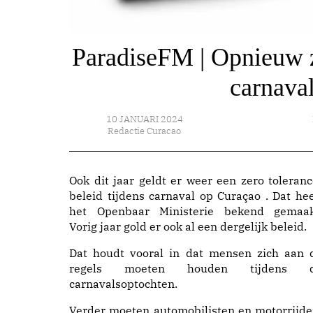
ParadiseFM | Opnieuw ze
carnava
10 JANUARI 2024
Redactie Curacao
Ook dit jaar geldt er weer een zero toleranc
beleid tijdens carnaval op Curaçao . Dat hee
het Openbaar Ministerie bekend gemaak
Vorig jaar gold er ook al een dergelijk beleid.
Dat houdt vooral in dat mensen zich aan 
regels moeten houden tijdens 
carnavalsoptochten.
Verder moeten automobilisten en motorrijde