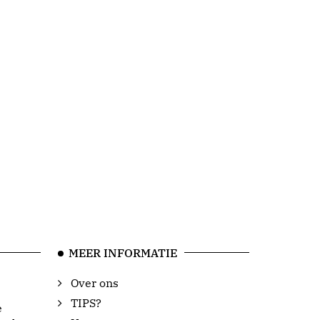
MEER INFORMATIE
Over ons
TIPS?
e