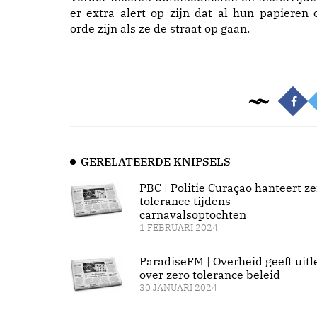
er extra alert op zijn dat al hun papieren 
orde zijn als ze de straat op gaan.
GERELATEERDE KNIPSELS
PBC | Politie Curaçao hanteert ze
tolerance tijdens
carnavalsoptochten
1 FEBRUARI 2024
ParadiseFM | Overheid geeft uitl
over zero tolerance beleid
30 JANUARI 2024