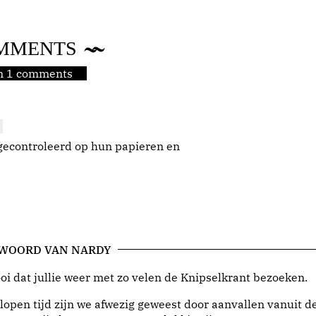
MMENTS
jn 1 comments
gecontroleerd op hun papieren en
 WOORD VAN NARDY
i dat jullie weer met zo velen de Knipselkrant bezoeken.
lopen tijd zijn we afwezig geweest door aanvallen vanuit d