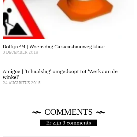
DolfijnFM | Woensdag Caracasbaaiweg klaar
3 DECEMBER 2018
Amigoe | ‘Inhaalslag’ omgedoopt tot ‘Werk aan de
winkel’
24 AUGUSTUS 2015
COMMENTS
Er zijn 3 comments