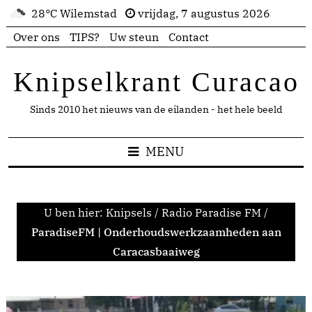
28°C Wilemstad
vrijdag, 7 augustus 2026
Over ons
TIPS?
Uw steun
Contact
Knipselkrant Curacao
Sinds 2010 het nieuws van de eilanden - het hele beeld
MENU
U ben hier:
Knipsels
/
Radio Paradise FM
/
ParadiseFM | Onderhoudswerkzaamheden aan
Caracasbaaiweg