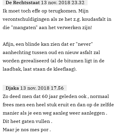
De Rechtsstaat
13 nov. 2018 23.32
Ik moet toch effe op terugkomen. Mijn
verontschuldigingen als ze het z.g. koudasfalt in
die "mangaten" aan het verwerken zijn!
Afijn, een blinde kan zien dat er "never"
aanhechting tussen oud en nieuw asfalt zal
worden gerealiseerd (al de bitumen ligt in de
laadbak, laat staan de kleeflaag).
Djaka
13 nov. 2018 17.56
Zo deed men dat 60 jaar geleden ook , normaal
frees men een heel stuk eruit en dan op de zelfde
manier als je een weg aanleg weer aanleggen .
Dit heet gaten vullen .
Maar je nos mes por .