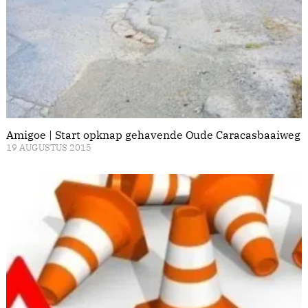
Amigoe | Start opknap gehavende Oude Caracasbaaiweg
19 AUGUSTUS 2015