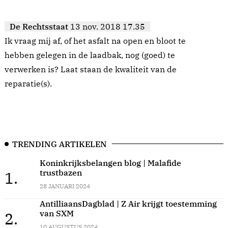
De Rechtsstaat
13 nov. 2018 17.35
Ik vraag mij af, of het asfalt na open en bloot te
hebben gelegen in de laadbak, nog (goed) te
verwerken is? Laat staan de kwaliteit van de
reparatie(s).
TRENDING ARTIKELEN
Koninkrijksbelangen blog | Malafide
trustbazen
1.
28 JANUARI 2024
AntilliaansDagblad | Z Air krijgt toestemming
van SXM
2.
10 AUGUSTUS 2024