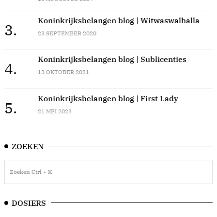
Koninkrijksbelangen blog | Witwaswalhalla
3.
23 SEPTEMBER 2020
Koninkrijksbelangen blog | Sublicenties
4.
13 OKTOBER 2021
Koninkrijksbelangen blog | First Lady
5.
21 MEI 2023
ZOEKEN
DOSIERS