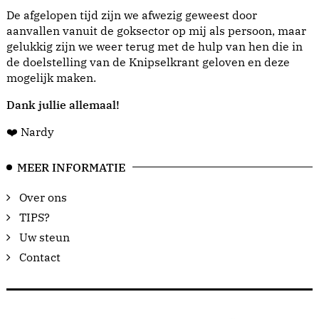
De afgelopen tijd zijn we afwezig geweest door
aanvallen vanuit de goksector op mij als persoon, maar
gelukkig zijn we weer terug met de hulp van hen die in
de doelstelling van de Knipselkrant geloven en deze
mogelijk maken.
Dank jullie allemaal!
❤️ Nardy
MEER INFORMATIE
Over ons
TIPS?
Uw steun
Contact