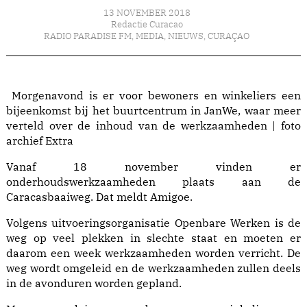
13 NOVEMBER 2018
Redactie Curacao
RADIO PARADISE FM
,
MEDIA
,
NIEUWS
,
CURAÇAO
Morgenavond is er voor bewoners en winkeliers een
bijeenkomst bij het buurtcentrum in JanWe, waar meer
verteld over de inhoud van de werkzaamheden | foto
archief Extra
Vanaf 18 november vinden er
onderhoudswerkzaamheden plaats aan de
Caracasbaaiweg. Dat meldt Amigoe.
Volgens uitvoeringsorganisatie Openbare Werken is de
weg op veel plekken in slechte staat en moeten er
daarom een week werkzaamheden worden verricht. De
weg wordt omgeleid en de werkzaamheden zullen deels
in de avonduren worden gepland.