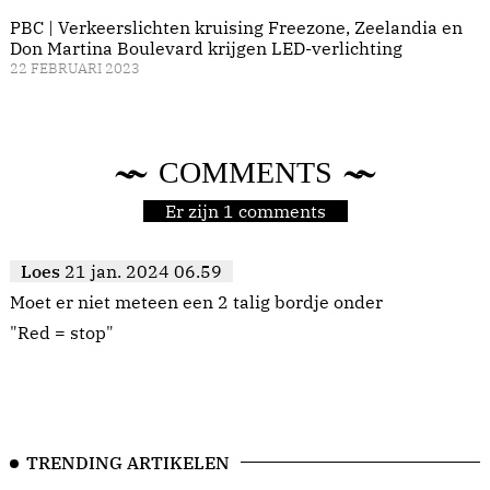
PBC | Verkeerslichten kruising Freezone, Zeelandia en
Don Martina Boulevard krijgen LED-verlichting
22 FEBRUARI 2023
COMMENTS
Er zijn 1 comments
Loes
21 jan. 2024 06.59
Moet er niet meteen een 2 talig bordje onder
"Red = stop"
TRENDING ARTIKELEN