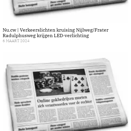
Nu.cw | Verkeerslichten kruising Nijlweg/Frater
Radulphusweg krijgen LED-verlichting
6 MAART 2024