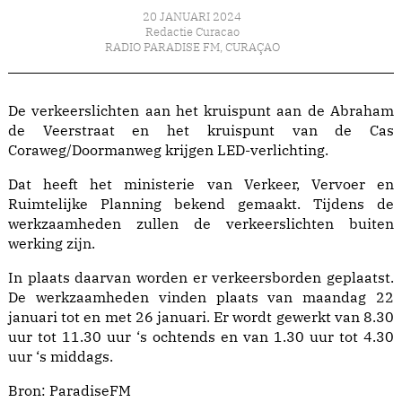
20 JANUARI 2024
Redactie Curacao
RADIO PARADISE FM
,
CURAÇAO
De verkeerslichten aan het kruispunt aan de Abraham
de Veerstraat en het kruispunt van de Cas
Coraweg/Doormanweg krijgen LED-verlichting.
Dat heeft het ministerie van Verkeer, Vervoer en
Ruimtelijke Planning bekend gemaakt. Tijdens de
werkzaamheden zullen de verkeerslichten buiten
werking zijn.
In plaats daarvan worden er verkeersborden geplaatst.
De werkzaamheden vinden plaats van maandag 22
januari tot en met 26 januari. Er wordt gewerkt van 8.30
uur tot 11.30 uur ‘s ochtends en van 1.30 uur tot 4.30
uur ‘s middags.
Bron:
ParadiseFM