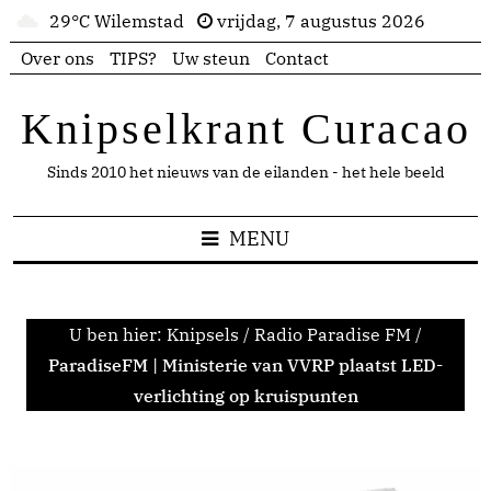
29°C Wilemstad
vrijdag, 7 augustus 2026
Over ons
TIPS?
Uw steun
Contact
Knipselkrant Curacao
Sinds 2010 het nieuws van de eilanden - het hele beeld
MENU
U ben hier:
Knipsels
/
Radio Paradise FM
/
ParadiseFM | Ministerie van VVRP plaatst LED-
verlichting op kruispunten