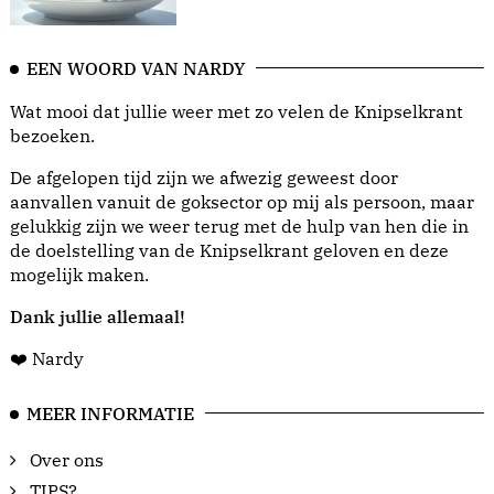
EEN WOORD VAN NARDY
Wat mooi dat jullie weer met zo velen de Knipselkrant
bezoeken.
De afgelopen tijd zijn we afwezig geweest door
aanvallen vanuit de goksector op mij als persoon, maar
gelukkig zijn we weer terug met de hulp van hen die in
de doelstelling van de Knipselkrant geloven en deze
mogelijk maken.
Dank jullie allemaal!
❤️ Nardy
MEER INFORMATIE
Over ons
TIPS?