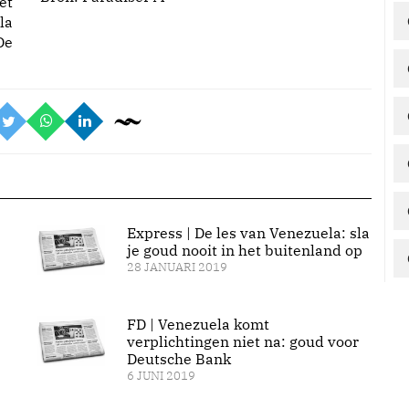
et
la
De
Express | De les van Venezuela: sla
je goud nooit in het buitenland op
28 JANUARI 2019
FD | Venezuela komt
verplichtingen niet na: goud voor
Deutsche Bank
6 JUNI 2019