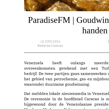
ParadiseFM | Goudwinn
handen 
10 JUNI 2024
Redactie Curacao
Venezuela heeft onlangs meerde
overeenkomsten getekend met een Tur
bedrijf. De twee partijen gaan samenwerken 
het gebied van petrochemie, gas en mijnbou
waaronder duurzame goudwinning.
Dat meldden lokale nieuwsmedia in Venezuel
De ceremonie in de hoofdstad Caracas is o
bijgewoond door de Venezolaanse preside