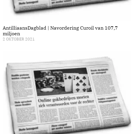
AntilliaansDagblad | Navordering Curoil van 107,7
miljoen
2 OKTOBER 2021