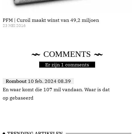
PFM | Curoil maakt winst van 49,2 miljoen
23 MEI 2016
COMMENTS
Er zijn 1 comments
Rombout
10 feb. 2024 08.39
En waar komt die 107 mil vandaan. Waar is dat
op gebaseerd
TRENDING ARTIKELEN