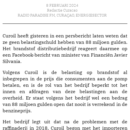
8 FEBRUARI 2024
Redactie Curacao
RADIO PARADISE FM
,
CURAÇAO
,
ENERGIESECTOR
Curoil heeft gisteren in een persbericht laten weten dat
ze geen belastingschuld hebben van 88 miljoen gulden.
Het brandstof distributiebedrijf reageert daarmee op
een Facebook-bericht van minister van Financiën Javier
Silvania.
Volgens Curoil is de belasting op brandstof al
inbegrepen in de prijs die consumenten aan de pomp
betalen, en is de rol van het bedrijf beperkt tot het
innen en afdragen van deze belastingen aan de
overheid. Er staat volgens het bedrijf wel een bedrag
van 88 miljoen gulden open dat nooit is verrekend in de
benzineprijs.
Het bedrijf legt uit dat na de problemen met de
raffinaderij in 2018, Curoil begon met het importeren