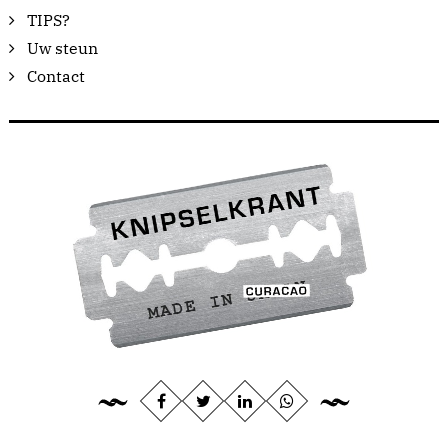
TIPS?
Uw steun
Contact