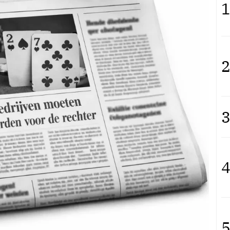
1
2
3
4
5