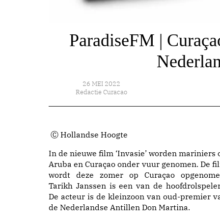
ParadiseFM | Curaçao
Nederlan
26 MEI 2022
Redactie Curacao
Ⓒ Hollandse Hoogte
In de nieuwe film ‘Invasie’ worden mariniers 
Aruba en Curaçao onder vuur genomen. De fi
wordt deze zomer op Curaçao opgenome
Tarikh Janssen is een van de hoofdrolspeler
De acteur is de kleinzoon van oud-premier v
de Nederlandse Antillen Don Martina.