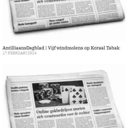
AntilliaansDagblad | Vijf windmolens op Koraal Tabak
17 FEBRUARI 2024