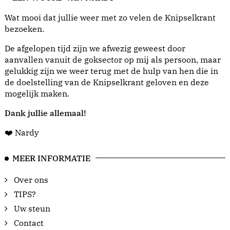
Wat mooi dat jullie weer met zo velen de Knipselkrant
bezoeken.
De afgelopen tijd zijn we afwezig geweest door
aanvallen vanuit de goksector op mij als persoon, maar
gelukkig zijn we weer terug met de hulp van hen die in
de doelstelling van de Knipselkrant geloven en deze
mogelijk maken.
Dank jullie allemaal!
❤️ Nardy
MEER INFORMATIE
Over ons
TIPS?
Uw steun
Contact