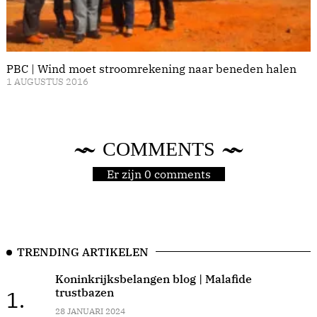
PBC | Wind moet stroomrekening naar beneden halen
1 AUGUSTUS 2016
COMMENTS
Er zijn 0 comments
TRENDING ARTIKELEN
Koninkrijksbelangen blog | Malafide
trustbazen
1.
28 JANUARI 2024