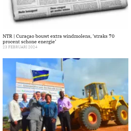
NTR | Curaçao bouwt extra windmolens, ‘straks 70
procent schone energie’
23 FEBRUARI 2024