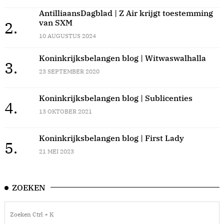
AntilliaansDagblad | Z Air krijgt toestemming
van SXM
2.
10 AUGUSTUS 2024
Koninkrijksbelangen blog | Witwaswalhalla
3.
23 SEPTEMBER 2020
Koninkrijksbelangen blog | Sublicenties
4.
13 OKTOBER 2021
Koninkrijksbelangen blog | First Lady
5.
21 MEI 2023
ZOEKEN