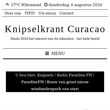
27°C Wilemstad
donderdag, 6 augustus 2026
Over ons
TIPS?
Uw steun
Contact
Knipselkrant Curacao
Sinds 2010 het nieuws van de eilanden - het hele beeld
MENU
U ben hier:
Knipsels
/
Radio Paradise FM
/
ParadiseFM | Bouw van groot nieuw
windmolenpark van start