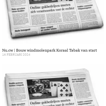
Nu.cw | Bouw windmolenpark Koraal Tabak van start
16 FEBRUARI 2024