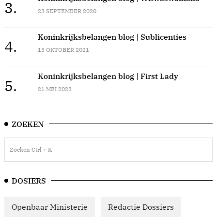
3.
23 SEPTEMBER 2020
Koninkrijksbelangen blog | Sublicenties
4.
13 OKTOBER 2021
Koninkrijksbelangen blog | First Lady
5.
21 MEI 2023
ZOEKEN
DOSIERS
Openbaar Ministerie
Redactie Dossiers