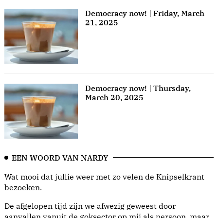
Democracy now! | Friday, March
21, 2025
Democracy now! | Thursday,
March 20, 2025
EEN WOORD VAN NARDY
Wat mooi dat jullie weer met zo velen de Knipselkrant
bezoeken.
De afgelopen tijd zijn we afwezig geweest door
aanvallen vanuit de goksector op mij als persoon, maar