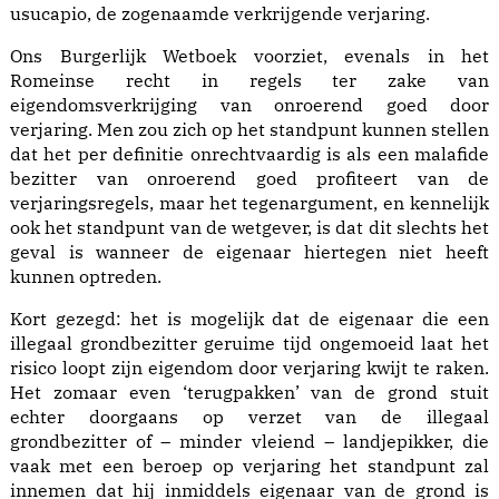
usucapio, de zogenaamde verkrijgende verjaring.
Ons Burgerlijk Wetboek voorziet, evenals in het
Romeinse recht in regels ter zake van
eigendomsverkrijging van onroerend goed door
verjaring. Men zou zich op het standpunt kunnen stellen
dat het per definitie onrechtvaardig is als een malafide
bezitter van onroerend goed profiteert van de
verjaringsregels, maar het tegenargument, en kennelijk
ook het standpunt van de wetgever, is dat dit slechts het
geval is wanneer de eigenaar hiertegen niet heeft
kunnen optreden.
Kort gezegd: het is mogelijk dat de eigenaar die een
illegaal grondbezitter geruime tijd ongemoeid laat het
risico loopt zijn eigendom door verjaring kwijt te raken.
Het zomaar even ‘terugpakken’ van de grond stuit
echter doorgaans op verzet van de illegaal
grondbezitter of – minder vleiend – landjepikker, die
vaak met een beroep op verjaring het standpunt zal
innemen dat hij inmiddels eigenaar van de grond is