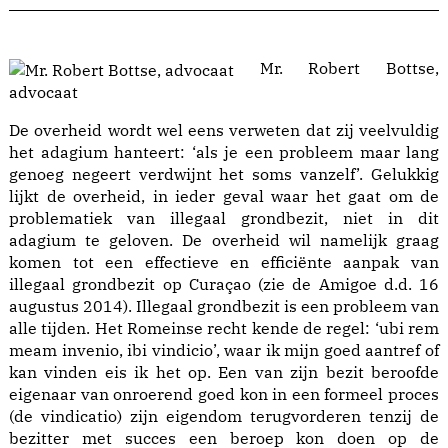
Mr. Robert Bottse,
advocaat
De overheid wordt wel eens verweten dat zij veelvuldig
het adagium hanteert: ‘als je een probleem maar lang
genoeg negeert verdwijnt het soms vanzelf’. Gelukkig
lijkt de overheid, in ieder geval waar het gaat om de
problematiek van illegaal grondbezit, niet in dit
adagium te geloven. De overheid wil namelijk graag
komen tot een effectieve en efficiënte aanpak van
illegaal grondbezit op Curaçao (zie de Amigoe d.d. 16
augustus 2014). Illegaal grondbezit is een probleem van
alle tijden. Het Romeinse recht kende de regel: ‘ubi rem
meam invenio, ibi vindicio’, waar ik mijn goed aantref of
kan vinden eis ik het op. Een van zijn bezit beroofde
eigenaar van onroerend goed kon in een formeel proces
(de vindicatio) zijn eigendom terugvorderen tenzij de
bezitter met succes een beroep kon doen op de