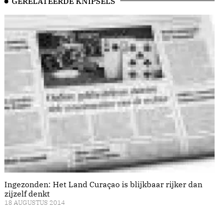
GERELATEERDE KNIPSELS
Ingezonden: Het Land Curaçao is blijkbaar rijker dan
zijzelf denkt
18 AUGUSTUS 2014