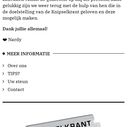
gelukkig zijn we weer terug met de hulp van hen die in
de doelstelling van de Knipselkrant geloven en deze
mogelijk maken.
Dank jullie allemaal!
❤️ Nardy
MEER INFORMATIE
Over ons
TIPS?
Uw steun
Contact