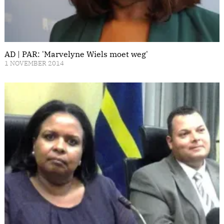
AD | PAR: 'Marvelyne Wiels moet weg'
1 NOVEMBER 2014