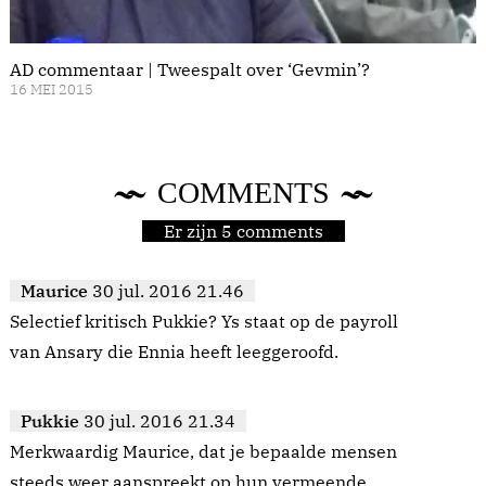
AD commentaar | Tweespalt over ‘Gevmin’?
16 MEI 2015
COMMENTS
Er zijn 5 comments
Maurice
30 jul. 2016 21.46
Selectief kritisch Pukkie? Ys staat op de payroll
van Ansary die Ennia heeft leeggeroofd.
Pukkie
30 jul. 2016 21.34
Merkwaardig Maurice, dat je bepaalde mensen
steeds weer aanspreekt op hun vermeende