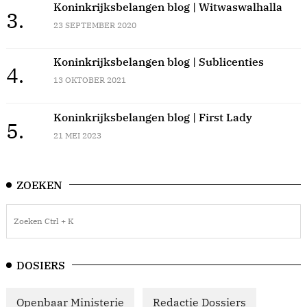
Koninkrijksbelangen blog | Witwaswalhalla
3.
23 SEPTEMBER 2020
Koninkrijksbelangen blog | Sublicenties
4.
13 OKTOBER 2021
Koninkrijksbelangen blog | First Lady
5.
21 MEI 2023
ZOEKEN
DOSIERS
Openbaar Ministerie
Redactie Dossiers