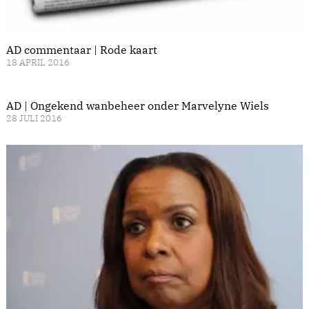
AD commentaar | Rode kaart
18 APRIL 2016
AD | Ongekend wanbeheer onder Marvelyne Wiels
28 JULI 2016