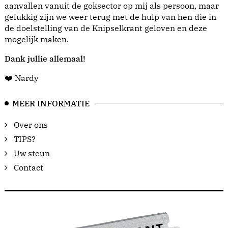
aanvallen vanuit de goksector op mij als persoon, maar
gelukkig zijn we weer terug met de hulp van hen die in
de doelstelling van de Knipselkrant geloven en deze
mogelijk maken.
Dank jullie allemaal!
❤️ Nardy
MEER INFORMATIE
Over ons
TIPS?
Uw steun
Contact