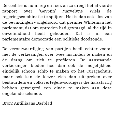
De coalitie is nu in rep en roer, en zo dreigt het al vierde
rapport over ‘GevMin’ Marvelyne Wiels de
regeringscombinatie te splijten. Het is dan ook - los van
de bevindingen - ongehoord dat premier Whiteman het
parlement, dat om optreden had gevraagd, al die tijd in
onwetendheid heeft gehouden. Dat is in een
parlementaire democratie een politieke doodzonde.
De verontwaardiging van partijen heeft echter vooral
met de verkiezingen over twee maanden te maken en
de drang om zich te profileren. De aanstaande
verkiezingen bieden hoe dan ook de mogelijkheid
eindelijk schoon schip te maken op het Curaçaohuis,
maar ook kan de kiezer zich dan uitspreken over
bestuurders en volksvertegenwoordigers die halsstarrig
hebben geweigerd een einde te maken aan deze
ongekende schande.
Bron:
Antilliaans Dagblad