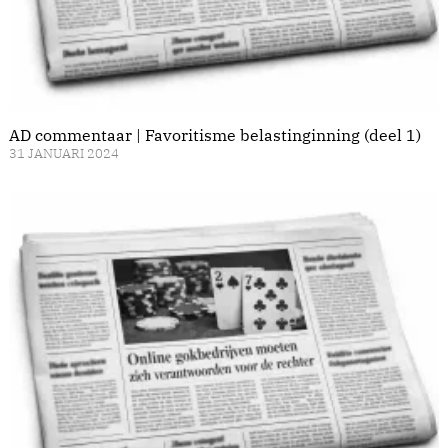
AD commentaar | Favoritisme belastinginning (deel 1)
31 JANUARI 2024