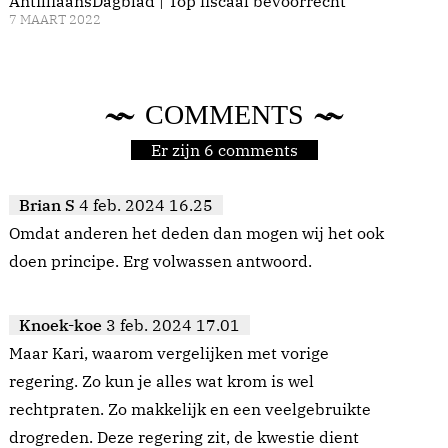
AntilliaansDagblad | Top fiscaal bevoorrecht
7 MAART 2022
COMMENTS
Er zijn 6 comments
Brian S
4 feb. 2024 16.25
Omdat anderen het deden dan mogen wij het ook
doen principe. Erg volwassen antwoord.
Knoek-koe
3 feb. 2024 17.01
Maar Kari, waarom vergelijken met vorige
regering. Zo kun je alles wat krom is wel
rechtpraten. Zo makkelijk en een veelgebruikte
drogreden. Deze regering zit, de kwestie dient