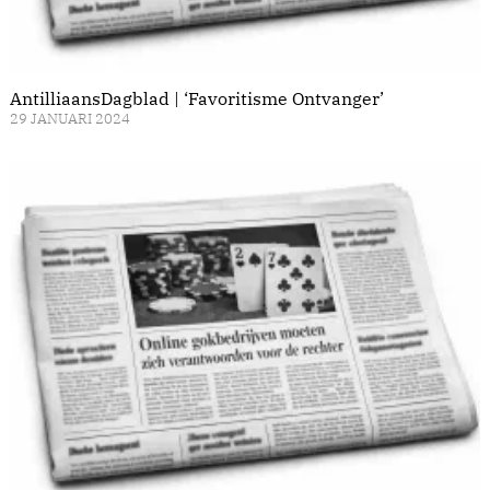
AntilliaansDagblad | ‘Favoritisme Ontvanger’
29 JANUARI 2024