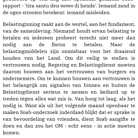
rapport - ‘tira santu den wowo di hende’. Iemand zand in
de ogen strooien betekent: iemand misleiden.
Belastinginning raakt aan de wortel, aan het fundament,
van de samenleving. Niemand houdt ervan belasting te
betalen en iedereen probeert terecht niet meer dan
nodig aan de fiscus te betalen. Maar de
belastingmiddelen zijn onmisbaar voor het draaiend
houden van het Land. Om dit veilig te stellen is
vertrouwen nodig. Regering en Belastingdienst moeten
daarom bouwen aan het vertrouwen van burgers en
ondernemers. Om te kunnen bouwen aan vertrouwen is
het belangrijk om signalen van binnen en buiten de
Belastingdienst serieus te nemen en keihard op te
treden tegen alles wat mis is. Van hoog tot laag, als het
nodig is. Want als uit het volgende maand openbaar te
maken Soab-onderzoek inderdaad blijkt dat er sprake is
van bevoordeling van vrienden, dient Soab aangifte te
doen en dan zou het OM - echt eens - in actie moeten
komen.