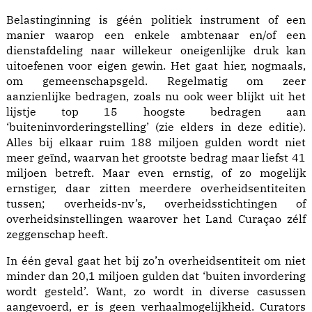
Belastinginning is géén politiek instrument of een
manier waarop een enkele ambtenaar en/of een
dienstafdeling naar willekeur oneigenlijke druk kan
uitoefenen voor eigen gewin. Het gaat hier, nogmaals,
om gemeenschapsgeld. Regelmatig om zeer
aanzienlijke bedragen, zoals nu ook weer blijkt uit het
lijstje top 15 hoogste bedragen aan
‘buiteninvorderingstelling’ (zie elders in deze editie).
Alles bij elkaar ruim 188 miljoen gulden wordt niet
meer geïnd, waarvan het grootste bedrag maar liefst 41
miljoen betreft. Maar even ernstig, of zo mogelijk
ernstiger, daar zitten meerdere overheidsentiteiten
tussen; overheids-nv’s, overheidsstichtingen of
overheidsinstellingen waarover het Land Curaçao zélf
zeggenschap heeft.
In één geval gaat het bij zo’n overheidsentiteit om niet
minder dan 20,1 miljoen gulden dat ‘buiten invordering
wordt gesteld’. Want, zo wordt in diverse casussen
aangevoerd, er is geen verhaalmogelijkheid. Curators