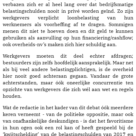
verbazen zich er al heel lang over dat bedrijfsmatige
belastingschulden nooit in privé worden geïnd. Zo zijn
werkgevers verplicht loonbelasting van hun
werknemers als voorheffing af te dragen. Sommigen
menen dit niet te hoeven doen en dit geld te kunnen
gebruiken als aanvulling op hun financiering/cashflow;
ook overheids-nv’s maken zich hier schuldig aan.
Werkgevers moeten dit deel echter afdragen;
bestuurders zijn zelfs hoofdelijk aansprakelijk. Maar net
als bij veel andere belastingplichtigen, is de overheid
hier nooit goed achteraan gegaan. Vandaar de grote
achterstanden, maar óók oneerlijke concurrentie ten
opzichte van werkgevers die zich wél aan wet en regels
houden.
Wat de redactie in het kader van dit debat óók meerdere
keren verneemt - van de politieke oppositie, maar ook
van onafhankelijke deskundigen - is dat het favoritisme
in hun ogen ook een rol kan of heeft gespeeld bij de
‘kwijtschelding’ van de belastingschulden van 2017 en