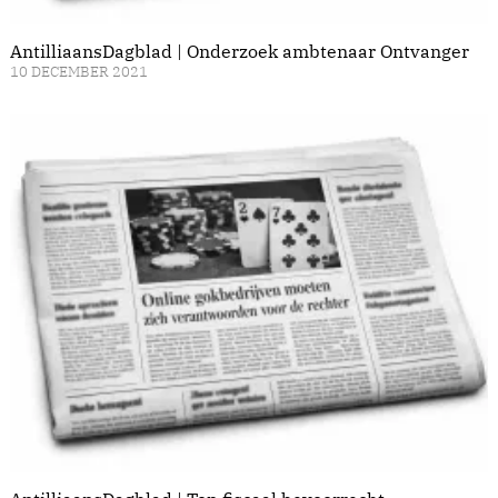
AntilliaansDagblad | Onderzoek ambtenaar Ontvanger
10 DECEMBER 2021