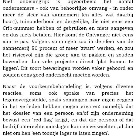
Niet onbelangrijk is bijvoorbeeld het aantal
ondernemers - ook van behoorlijke omvang - in onder
meer de sfeer van aannemerij (en alles wat daarbij
hoort), tuinonderhoud en dergelijke, die niet eens een
Crib-nummer hebben of gebruiken en niets aangeven
en dus niets betalen. Hier komt de Ontvanger niet eens
aan te pas. Volgens sommigen zou in de sfeer van de
aannemerij 50 procent of meer ‘zwart’ werken, en zou
het risicovol zijn die groep aan te pakken en zouden
bovendien dan vele projecten direct ‘plat komen te
liggen’. Dit soort beweringen worden vaker gehoord en
zouden eens goed onderzocht moeten worden.
Naast de voorkeursbehandeling is, volgens diverse
reacties, soms ook sprake van precies het
tegenovergestelde, zoals sommigen naar eigen zeggen
in het verleden hebben mogen ervaren: namelijk dat
het dossier van een persoon en/of zijn onderneming
bewust een ‘red flag’ krijgt, en dat die persoon of dat
bedrijf onterechte aanslagen kunnen verwachten, al dan
niet om hen ‘een toontje lager te laten zingen’.