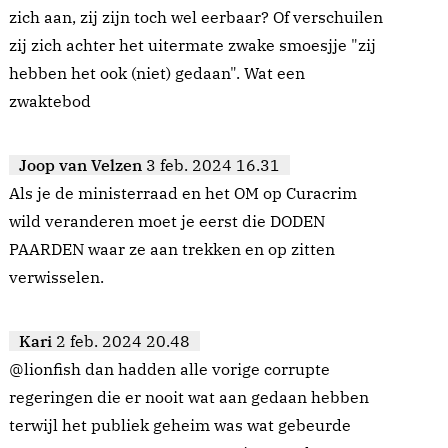
zich aan, zij zijn toch wel eerbaar? Of verschuilen
zij zich achter het uitermate zwake smoesjje "zij
hebben het ook (niet) gedaan". Wat een
zwaktebod
Joop van Velzen
3 feb. 2024 16.31
Als je de ministerraad en het OM op Curacrim
wild veranderen moet je eerst die DODEN
PAARDEN waar ze aan trekken en op zitten
verwisselen.
Kari
2 feb. 2024 20.48
@lionfish dan hadden alle vorige corrupte
regeringen die er nooit wat aan gedaan hebben
terwijl het publiek geheim was wat gebeurde