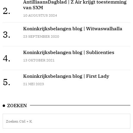
AntilliaansDagblad | Z Air krijgt toestemming
van SXM
2.
10 AUGUSTUS 2024
Koninkrijksbelangen blog | Witwaswalhalla
3.
23 SEPTEMBER 2020
Koninkrijksbelangen blog | Sublicenties
4.
13 OKTOBER 2021
Koninkrijksbelangen blog | First Lady
5.
21 MEI 2023
ZOEKEN