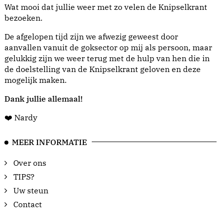
Wat mooi dat jullie weer met zo velen de Knipselkrant
bezoeken.
De afgelopen tijd zijn we afwezig geweest door
aanvallen vanuit de goksector op mij als persoon, maar
gelukkig zijn we weer terug met de hulp van hen die in
de doelstelling van de Knipselkrant geloven en deze
mogelijk maken.
Dank jullie allemaal!
❤️ Nardy
MEER INFORMATIE
Over ons
TIPS?
Uw steun
Contact