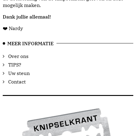
mogelijk maken.
Dank jullie allemaal!
❤️ Nardy
MEER INFORMATIE
Over ons
TIPS?
Uw steun
Contact