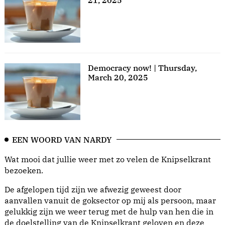
21, 2025
Democracy now! | Thursday,
March 20, 2025
EEN WOORD VAN NARDY
Wat mooi dat jullie weer met zo velen de Knipselkrant
bezoeken.
De afgelopen tijd zijn we afwezig geweest door
aanvallen vanuit de goksector op mij als persoon, maar
gelukkig zijn we weer terug met de hulp van hen die in
de doelstelling van de Knipselkrant geloven en deze