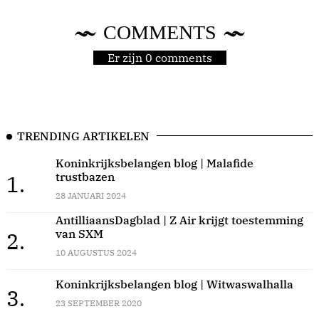
COMMENTS
Er zijn 0 comments
TRENDING ARTIKELEN
Koninkrijksbelangen blog | Malafide
trustbazen
1.
28 JANUARI 2024
AntilliaansDagblad | Z Air krijgt toestemming
van SXM
2.
10 AUGUSTUS 2024
Koninkrijksbelangen blog | Witwaswalhalla
3.
23 SEPTEMBER 2020