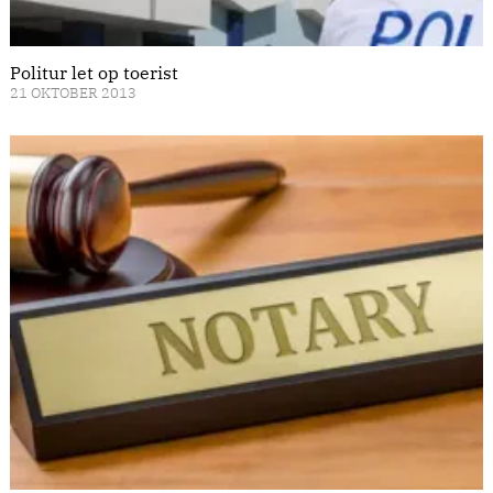
Politur let op toerist
21 OKTOBER 2013