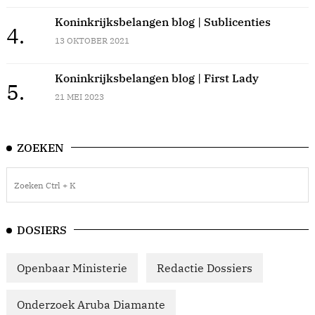
Koninkrijksbelangen blog | Sublicenties
4.
13 OKTOBER 2021
Koninkrijksbelangen blog | First Lady
5.
21 MEI 2023
ZOEKEN
DOSIERS
Openbaar Ministerie
Redactie Dossiers
Onderzoek Aruba Diamante