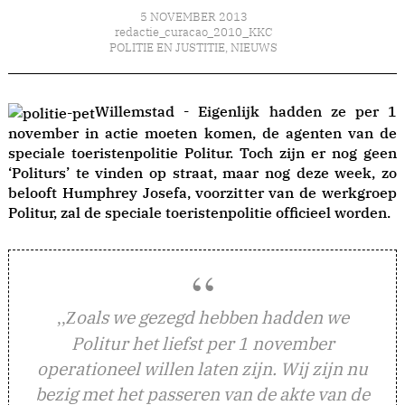
5 NOVEMBER 2013
redactie_curacao_2010_KKC
POLITIE EN JUSTITIE
,
NIEUWS
Willemstad - Eigenlijk hadden ze per 1
november in actie moeten komen, de agenten van de
speciale toeristenpolitie Politur. Toch zijn er nog geen
‘Politurs’ te vinden op straat, maar nog deze week, zo
belooft Humphrey Josefa, voorzitter van de werkgroep
Politur, zal de speciale toeristenpolitie officieel worden.
oals we gezegd hebben hadden we
,,Z
Politur het liefst per 1 november
operationeel willen laten zijn. Wij zijn nu
bezig met het passeren van de akte van de