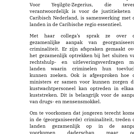
Voor Yeşilgöz-Zegerius, die teve
verantwoordelijk is voor de justitieketen 
Caribisch Nederland, is samenwerking met 
landen in de Caribische regio essentieel.
Met haar collega’s sprak ze over 
gezamenlijke aanpak van georganiseer
criminaliteit. Er zijn afspraken gemaakt ov
het gezamenlijk optrekken bij het sluiten v
rechtshulp- en uitleveringsverdragen m
landen waarin criminelen hun toevluc
kunnen zoeken. Ook is afgesproken hoe 
ministers er samen voor kunnen zorgen d
kustwachtpersoneel kan optreden in elkaa
kuststreken. Dit is belangrijk voor de aanp
van drugs- en mensensmokkel.
Om te voorkomen dat jongeren terecht kom
in de (georganiseerde) criminaliteit, treden 
landen gezamenlijk op in de aanp
voorkomen daderschap maar o