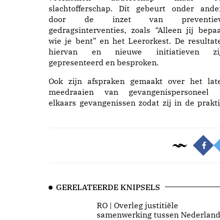
slachtofferschap. Dit gebeurt onder ande
door de inzet van preventie
gedragsinterventies, zoals “Alleen jij bepaa
wie je bent” en het Leerorkest. De resultat
hiervan en nieuwe initiatieven zi
gepresenteerd en besproken.
Ook zijn afspraken gemaakt over het lat
meedraaien van gevangenispersoneel 
elkaars gevangenissen zodat zij in de prakti
GERELATEERDE KNIPSELS
RO | Overleg justitiële
samenwerking tussen Nederland