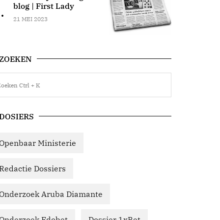
blog | First Lady
.
21 MEI 2023
ZOEKEN
DOSIERS
Openbaar Ministerie
Redactie Dossiers
Onderzoek Aruba Diamante
Onderzoek Edobet
Dossier 1xBet