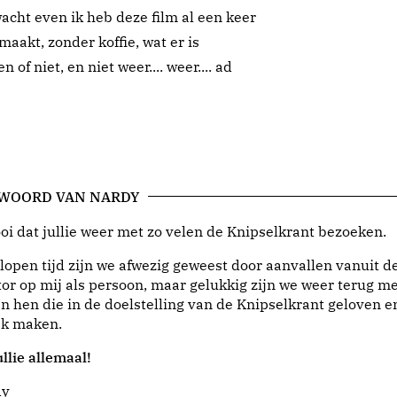
wacht even ik heb deze film al een keer
akt, zonder koffie, wat er is
of niet, en niet weer.... weer.... ad
 WOORD VAN NARDY
i dat jullie weer met zo velen de Knipselkrant bezoeken.
lopen tijd zijn we afwezig geweest door aanvallen vanuit d
or op mij als persoon, maar gelukkig zijn we weer terug me
n hen die in de doelstelling van de Knipselkrant geloven e
jk maken.
llie allemaal!
dy