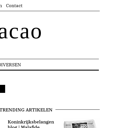
n
Contact
acao
DIVERSEN
TRENDING ARTIKELEN
Koninkrijksbelangen
blog | Malafide