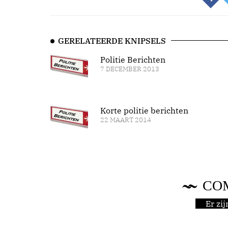
GERELATEERDE KNIPSELS
Politie Berichten
7 DECEMBER 2013
Korte politie berichten
22 MAART 2014
CO
Er zi