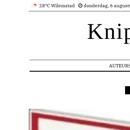
28°C Wilemstad
donderdag, 6 august
Kni
AUTEUR