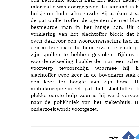
informatie was doorgegeven dat iemand in h
huisje om hulp schreeuwde. Bij aankomst v
de patrouille troffen de agenten de met blo
besmeurde man in het huisje aan. Uit 
verklaring van het slachtoffer bleek dat h
even daarvoor een woordenwisseling had m
een andere man die hem ervan beschuldig
zijn spullen te hebben gestolen. Tijdens 
woordenwisseling haalde de man een sche
voorwerp tevoorschijn waarmee hij h
slachtoffer twee keer in de bovenarm stak 
een keer ter hoogte van zijn borst. H
ambulancepersoneel gaf het slachtoffer t
plekke eerste hulp waarna hij werd vervoe
naar de polikliniek van het ziekenhuis. H
onderzoek wordt voortgezet.