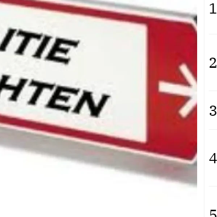
1
2
3
4
5