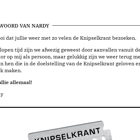
 WOORD VAN NARDY
i dat jullie weer met zo velen de Knipselkrant bezoeken.
lopen tijd zijn we afwezig geweest door aanvallen vanuit d
or op mij als persoon, maar gelukkig zijn we weer terug me
n hen die in de doelstelling van de Knipselkrant geloven e
jk maken.
llie allemaal!
dy