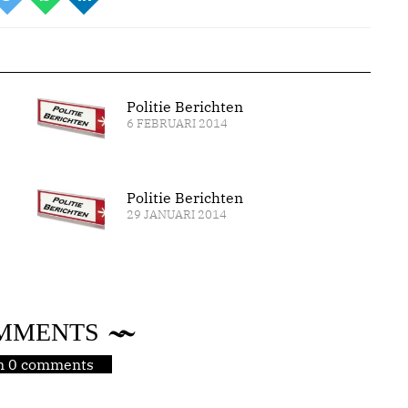
Politie Berichten
6 FEBRUARI 2014
Politie Berichten
29 JANUARI 2014
MMENTS
jn 0 comments