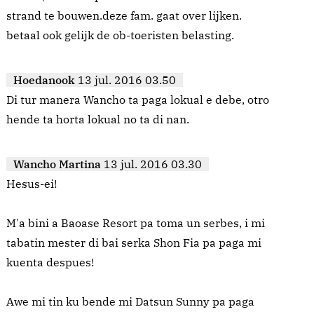
strand te bouwen.deze fam. gaat over lijken.
betaal ook gelijk de ob-toeristen belasting.
Hoedanook
13 jul. 2016 03.50
Di tur manera Wancho ta paga lokual e debe, otro
hende ta horta lokual no ta di nan.
Wancho Martina
13 jul. 2016 03.30
Hesus-ei!
M'a bini a Baoase Resort pa toma un serbes, i mi
tabatin mester di bai serka Shon Fia pa paga mi
kuenta despues!
Awe mi tin ku bende mi Datsun Sunny pa paga