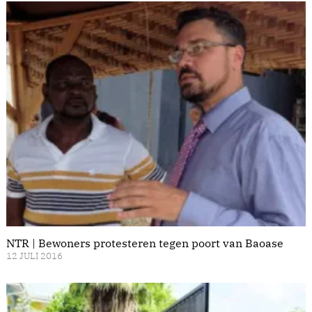
NTR | Bewoners protesteren tegen poort van Baoase
12 JULI 2016