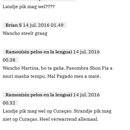
Landje pik mag wel????
Brian S
14 jul. 2016 01.49
Wancho steelt graag
Ramon(sin pelos en la lengua)
14 jul. 2016
00.38
Wancho Martina, bo ta gaña. Pasombra Shon Fia a
muri masha tempu. Mal Pagado mes a maté.
Ramon(sin pelos en la lengua)
14 jul. 2016
00.32
Landje pik mag wel op Curaçao. Strandje pik mag
niet op Curaçao. Heel verwarrend allemaal.