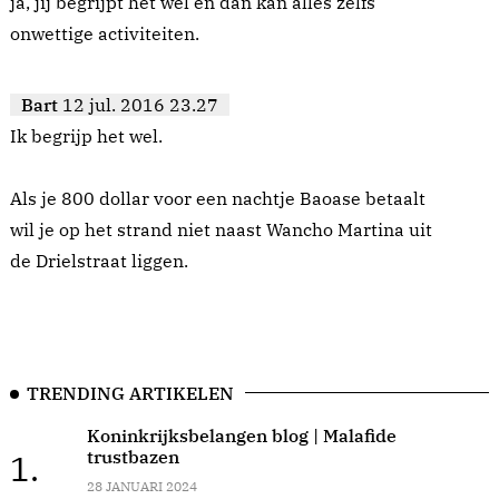
ja, jij begrijpt het wel en dan kan alles zelfs
onwettige activiteiten.
Bart
12 jul. 2016 23.27
Ik begrijp het wel.
Als je 800 dollar voor een nachtje Baoase betaalt
wil je op het strand niet naast Wancho Martina uit
de Drielstraat liggen.
TRENDING ARTIKELEN
Koninkrijksbelangen blog | Malafide
trustbazen
1.
28 JANUARI 2024