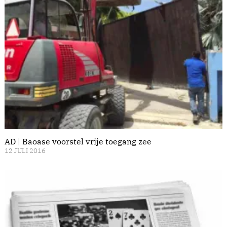
AD | Baoase voorstel vrije toegang zee
12 JULI 2016