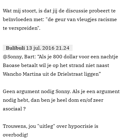
Wat mij stoort, is dat jij de discussie probeert te
beïnvloeden met: "de geur van vleugjes racisme
te verspreiden".
Bulibuli
13 jul. 2016 21.24
@Sonny, Bart: “Als je 800 dollar voor een nachtje
Baoase betaalt wil je op het strand niet naast
Wancho Martina uit de Drielstraat liggen”
Geen argument nodig Sonny. Als je een argument
nodig hebt, dan ben je heel dom en/of zeer
asociaal ?
Trouwens, jou "uitleg" over hypocrisie is
overbodig!