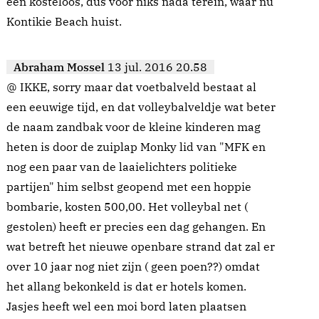
een kosteloos, dus voor niks nada terein, waar nu
Kontikie Beach huist.
Abraham Mossel
13 jul. 2016 20.58
@ IKKE, sorry maar dat voetbalveld bestaat al
een eeuwige tijd, en dat volleybalveldje wat beter
de naam zandbak voor de kleine kinderen mag
heten is door de zuiplap Monky lid van "MFK en
nog een paar van de laaielichters politieke
partijen" him selbst geopend met een hoppie
bombarie, kosten 500,00. Het volleybal net (
gestolen) heeft er precies een dag gehangen. En
wat betreft het nieuwe openbare strand dat zal er
over 10 jaar nog niet zijn ( geen poen??) omdat
het allang bekonkeld is dat er hotels komen.
Jasjes heeft wel een moi bord laten plaatsen