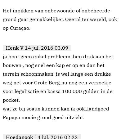
Het inpikken van onbewoonde of onbeheerde
grond gaat gemakkelijker. Overal ter wereld, ook
op Curaçao.
Henk V
14 jul. 2016 03.09
ja hoor geen enkel probleem, ben druk aan het
bouwen , nog snel een kap er op en dan het
terrein schoonmaken. is wel langs een drukke
weg net voor Grote Berg.nu nog een verzoekje
voor legalisatie en kassa 100.000 gulden in de
pocket.
wat ze bij soaux kunnen kan ik ook.,landgoed
Papaya mooie grond goed uitzicht.
Hoedanook
14 jul. 2016 02.22