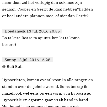
maar daar zal het verlopig dan ook mee zijn
gedaan, Cooper en Gerrit de Raaf hebben?hadden
er heel andere plannen mee, of niet dan Gerrit?!.
Hoedanook
13 jul. 2016 20.55
Bo ta kere Boase ta apunta ken ku ta komo
bosero?
Sonny
13 jul. 2016 16.28
@ Buli Buli,
Hypocrieten, komen overal voor. In alle rangen en
standen over de gehele wereld. Soms betrap ik
mijzelf ook wel eens op een vorm van hypocrisie.
Hypocrisie en egoïsme gaan vaak hand in hand.
Het hemd is nu eenmaal nader dan de rok.