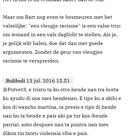
Maar om Bart nog even te besmeuren met het
valselijke: "een vleugje racisme" is een valse truc
om iemand in een vals daglicht te stellen. Als je,
je gelijk wilt halen, doe dat dan met goede
argumenten. Zonder de geur van vleugjes
racisme te verspreiden.
Bulibuli
13 jul. 2016 15.51
@Potver3, e tristu ta ku otro hende nan tra horta
ku ayudo di nos mes hendenan. E tipo ku a skibi e
kos di wancho martina, ta presis e tipo di hende
nan ku ta bende e pais aki pa tur kos (bende
patria), anto despues nan ta puntra nan mes
dikon tin tantu violensia riba e pais.