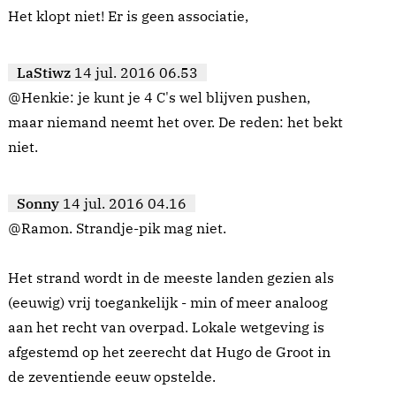
Het klopt niet! Er is geen associatie,
LaStiwz
14 jul. 2016 06.53
@Henkie: je kunt je 4 C's wel blijven pushen,
maar niemand neemt het over. De reden: het bekt
niet.
Sonny
14 jul. 2016 04.16
@Ramon. Strandje-pik mag niet.
Het strand wordt in de meeste landen gezien als
(eeuwig) vrij toegankelijk - min of meer analoog
aan het recht van overpad. Lokale wetgeving is
afgestemd op het zeerecht dat Hugo de Groot in
de zeventiende eeuw opstelde.