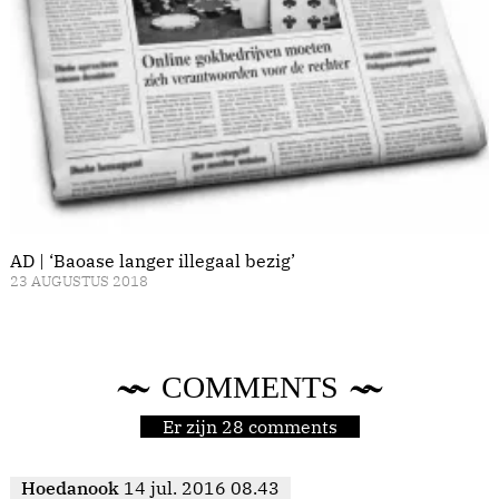
AD | ‘Baoase langer illegaal bezig’
23 AUGUSTUS 2018
COMMENTS
Er zijn 28 comments
Hoedanook
14 jul. 2016 08.43