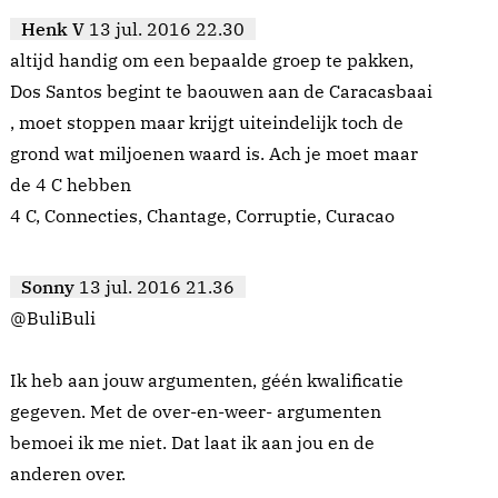
Henk V
13 jul. 2016 22.30
altijd handig om een bepaalde groep te pakken,
Dos Santos begint te baouwen aan de Caracasbaai
, moet stoppen maar krijgt uiteindelijk toch de
grond wat miljoenen waard is. Ach je moet maar
de 4 C hebben
4 C, Connecties, Chantage, Corruptie, Curacao
Sonny
13 jul. 2016 21.36
@BuliBuli
Ik heb aan jouw argumenten, géén kwalificatie
gegeven. Met de over-en-weer- argumenten
bemoei ik me niet. Dat laat ik aan jou en de
anderen over.