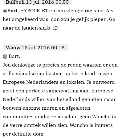
Bulibuli
13 jul. 2016 00.55
@Bart, HYPOCRIET en een vleugje racisme. Als
het omgekeerd was, dan zou je gelijk piepen. Ga
naar de haaien a.u.b. :D
Wauw
13 jul. 2016 00.18
@ Bart.
Jou denkwijze is precies de reden waarom er een
stille vijandschap bestaat op het eiland tussen
Europese Nederlanders en lokalen. Je antwoord
geeft een perfecte samenvatting aan: Europese
Nederlands willen van het eiland genieten maar
bouwen enorme muren en afgesloten
communities omdat ze absoluut geen Wancho in
de verre omtrek willen zien. Wancho is immers
per definitie dom.