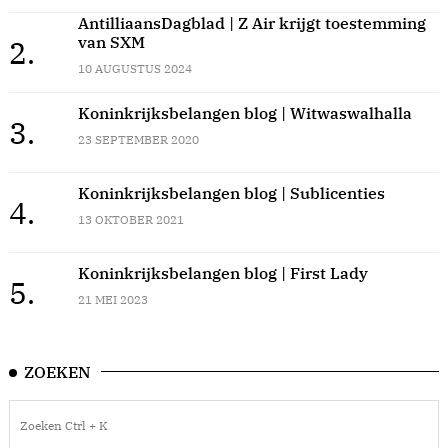
AntilliaansDagblad | Z Air krijgt toestemming
van SXM
2.
10 AUGUSTUS 2024
Koninkrijksbelangen blog | Witwaswalhalla
3.
23 SEPTEMBER 2020
Koninkrijksbelangen blog | Sublicenties
4.
13 OKTOBER 2021
Koninkrijksbelangen blog | First Lady
5.
21 MEI 2023
ZOEKEN