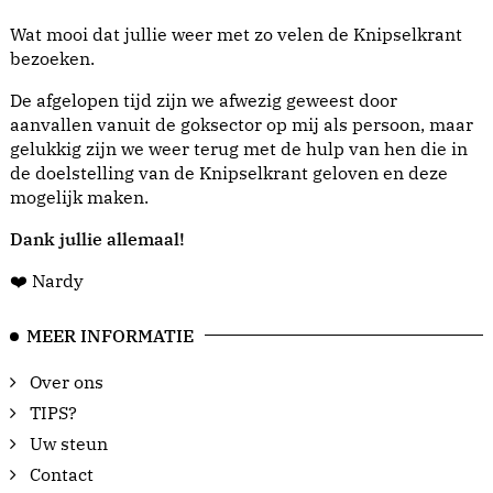
Wat mooi dat jullie weer met zo velen de Knipselkrant
bezoeken.
De afgelopen tijd zijn we afwezig geweest door
aanvallen vanuit de goksector op mij als persoon, maar
gelukkig zijn we weer terug met de hulp van hen die in
de doelstelling van de Knipselkrant geloven en deze
mogelijk maken.
Dank jullie allemaal!
❤️ Nardy
MEER INFORMATIE
Over ons
TIPS?
Uw steun
Contact