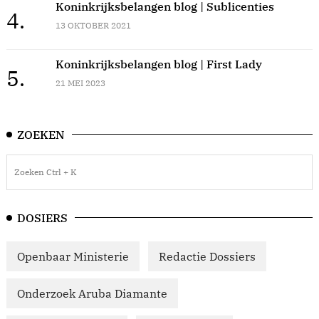
Koninkrijksbelangen blog | Sublicenties
4.
13 OKTOBER 2021
Koninkrijksbelangen blog | First Lady
5.
21 MEI 2023
ZOEKEN
DOSIERS
Openbaar Ministerie
Redactie Dossiers
Onderzoek Aruba Diamante