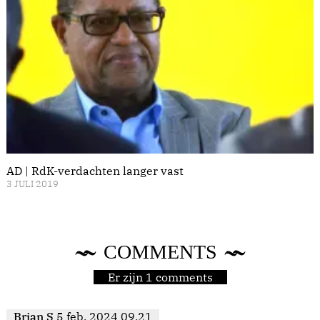
AD | RdK-verdachten langer vast
3 JULI 2019
COMMENTS
Er zijn 1 comments
Brian S
5 feb. 2024 09.21