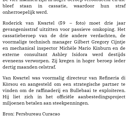
bleef staan in cassatie, waardoor hun straf
onherroepelijk werd.
Roderick van Kwartel (59 – foto) moet drie jaar
gevangenisstraf uitzitten voor passieve omkoping. Het
cassatieberoep van de drie andere verdachten, de
voormalige technisch manager Gilbert Gregory Cijntje
en mechanical inspector Michèle Mario Kinburn en de
externe consultant Ashley Isidora werd destijds
eveneens verworpen. Zij kregen in hoger beroep ieder
dertig maanden celstraf.
Van Kwartel was voormalig directeur van Refineria di
Kòrsou en aangesteld om een strategische partner te
vinden om de raffinaderij en Bullebaai te exploiteren.
Hij liet zich in het officiële aanbestedingsproject
miljoenen betalen aan steekpenningen.
Bron:
Persbureau Curacao