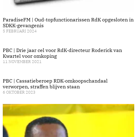
ParadiseFM | Oud-topfunctionarissen RdK opgesloten in
SDKK-gevangenis
5 FEBRUARI 2024
PBC | Drie jaar cel voor RdK-directeur Roderick van
Kwartel voor omkoping
11 NOVEMBER 2021
PBC | Cassatieberoep RDK-omkoopschandaal
verworpen, straffen blijven staan
6 OKTOBER 2023