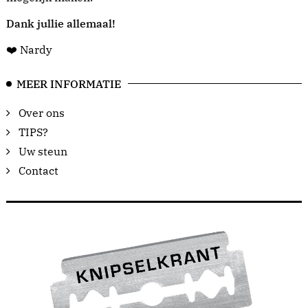
Dank jullie allemaal!
❤️ Nardy
MEER INFORMATIE
Over ons
TIPS?
Uw steun
Contact