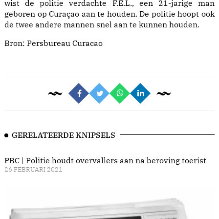
wist de politie verdachte F.E.L., een 21-jarige man
geboren op Curaçao aan te houden. De politie hoopt ook
de twee andere mannen snel aan te kunnen houden.
Bron:
Persbureau Curacao
GERELATEERDE KNIPSELS
PBC | Politie houdt overvallers aan na beroving toerist
26 FEBRUARI 2021