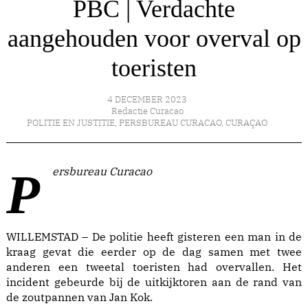
PBC | Verdachte
aangehouden voor overval op
toeristen
4 DECEMBER 2023
Redactie Curacao
POLITIE EN JUSTITIE
,
PERSBUREAU CURACAO
,
CURAÇAO
Persbureau Curacao
WILLEMSTAD – De politie heeft gisteren een man in de
kraag gevat die eerder op de dag samen met twee
anderen een tweetal toeristen had overvallen. Het
incident gebeurde bij de uitkijktoren aan de rand van
de zoutpannen van Jan Kok.