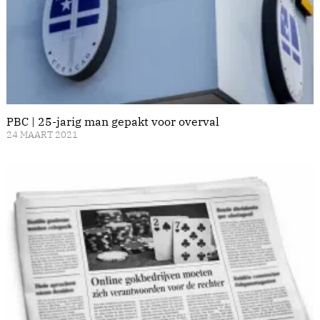
PBC | 25-jarig man gepakt voor overval
24 MAART 2021