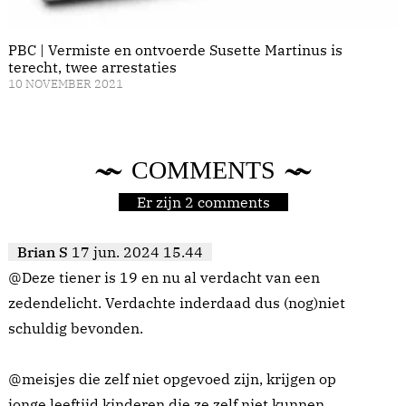
PBC | Vermiste en ontvoerde Susette Martinus is
terecht, twee arrestaties
10 NOVEMBER 2021
COMMENTS
Er zijn 2 comments
Brian S
17 jun. 2024 15.44
@Deze tiener is 19 en nu al verdacht van een
zedendelicht. Verdachte inderdaad dus (nog)niet
schuldig bevonden.
@meisjes die zelf niet opgevoed zijn, krijgen op
jonge leeftijd kinderen die ze zelf niet kunnen