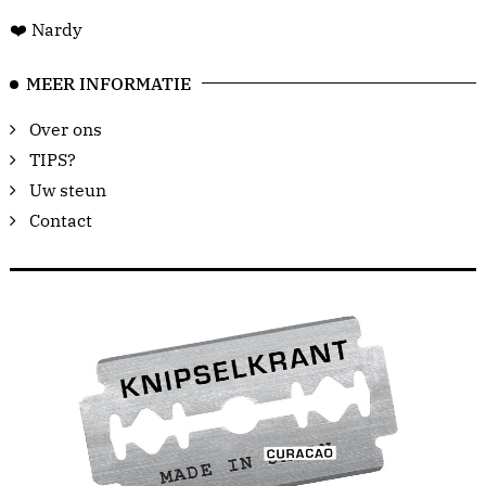
❤️ Nardy
MEER INFORMATIE
Over ons
TIPS?
Uw steun
Contact