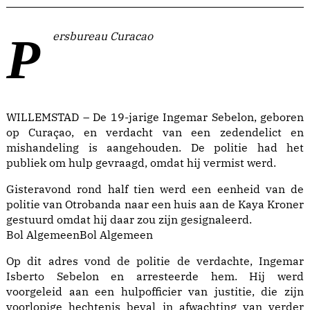
Persbureau Curacao
WILLEMSTAD – De 19-jarige Ingemar Sebelon, geboren
op Curaçao, en verdacht van een zedendelict en
mishandeling is aangehouden. De politie had het
publiek om hulp gevraagd, omdat hij vermist werd.
Gisteravond rond half tien werd een eenheid van de
politie van Otrobanda naar een huis aan de Kaya Kroner
gestuurd omdat hij daar zou zijn gesignaleerd.
Bol AlgemeenBol Algemeen
Op dit adres vond de politie de verdachte, Ingemar
Isberto Sebelon en arresteerde hem. Hij werd
voorgeleid aan een hulpofficier van justitie, die zijn
voorlopige hechtenis beval in afwachting van verder