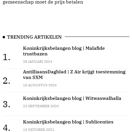
gemeenschap moet de prijs betalen
TRENDING ARTIKELEN
Koninkrijksbelangen blog | Malafide
trustbazen
1.
28 JANUARI 2024
AntilliaansDagblad | Z Air krijgt toestemming
van SXM
2.
10 AUGUSTUS 2024
Koninkrijksbelangen blog | Witwaswalhalla
3.
23 SEPTEMBER 2020
Koninkrijksbelangen blog | Sublicenties
4.
13 OKTOBER 2021