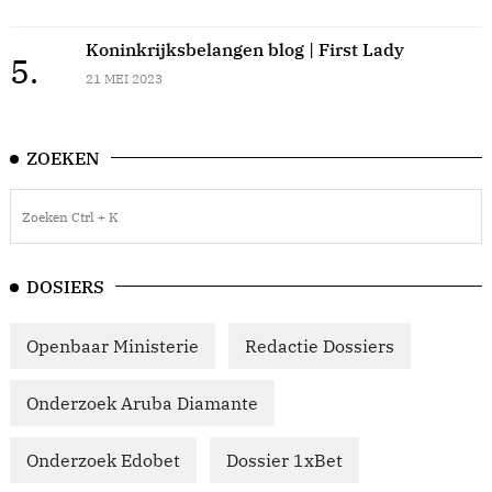
Koninkrijksbelangen blog | First Lady
5.
21 MEI 2023
ZOEKEN
DOSIERS
Openbaar Ministerie
Redactie Dossiers
Onderzoek Aruba Diamante
Onderzoek Edobet
Dossier 1xBet