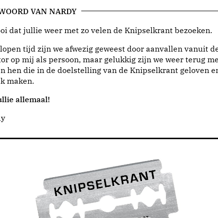
 WOORD VAN NARDY
i dat jullie weer met zo velen de Knipselkrant bezoeken.
lopen tijd zijn we afwezig geweest door aanvallen vanuit d
or op mij als persoon, maar gelukkig zijn we weer terug me
n hen die in de doelstelling van de Knipselkrant geloven e
jk maken.
llie allemaal!
dy