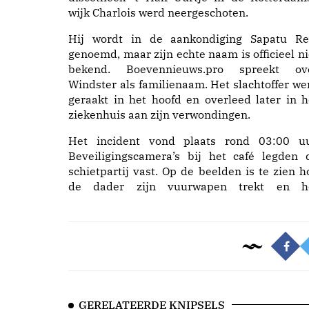
wijk Charlois werd neergeschoten.
Hij wordt in de aankondiging Sapatu Re
genoemd, maar zijn echte naam is officieel ni
bekend. Boevennieuws.pro spreekt ov
Windster als familienaam. Het slachtoffer we
geraakt in het hoofd en overleed later in h
ziekenhuis aan zijn verwondingen.
Het incident vond plaats rond 03:00 uu
Beveiligingscamera’s bij het café legden 
schietpartij vast. Op de beelden is te zien h
de dader zijn vuurwapen trekt en h
GERELATEERDE KNIPSELS