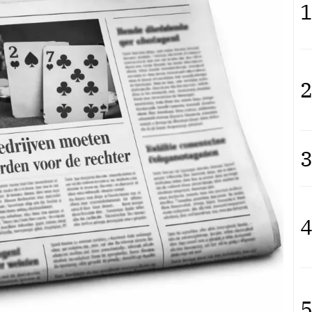
1
2
3
4
5