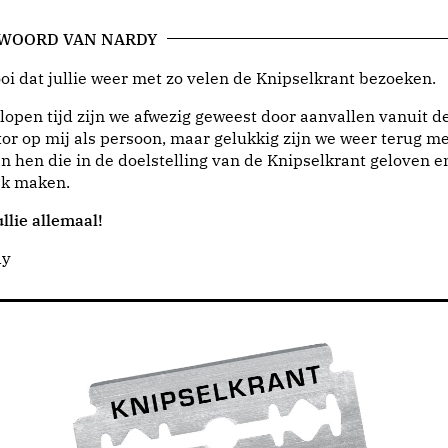
 WOORD VAN NARDY
i dat jullie weer met zo velen de Knipselkrant bezoeken.
lopen tijd zijn we afwezig geweest door aanvallen vanuit d
or op mij als persoon, maar gelukkig zijn we weer terug me
n hen die in de doelstelling van de Knipselkrant geloven e
jk maken.
llie allemaal!
dy