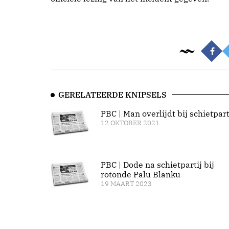
GERELATEERDE KNIPSELS
PBC | Man overlijdt bij schietpart
12 OKTOBER 2021
PBC | Dode na schietpartij bij
rotonde Palu Blanku
19 MAART 2023