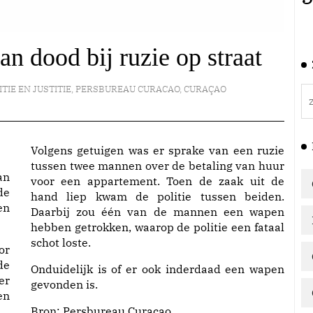
an dood bij ruzie op straat
ITIE EN JUSTITIE
,
PERSBUREAU CURACAO
,
CURAÇAO
Volgens getuigen was er sprake van een ruzie
tussen twee mannen over de betaling van huur
an
voor een appartement. Toen de zaak uit de
de
hand liep kwam de politie tussen beiden.
en
Daarbij zou één van de mannen een wapen
hebben getrokken, waarop de politie een fataal
schot loste.
or
de
Onduidelijk is of er ook inderdaad een wapen
er
gevonden is.
en
Bron:
Persbureau Curacao