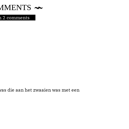
MMENTS
jn 2 comments
as die aan het zwaaien was met een