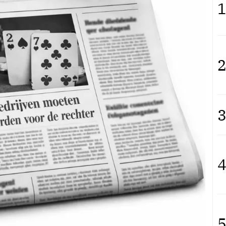
1
2
3
4
5