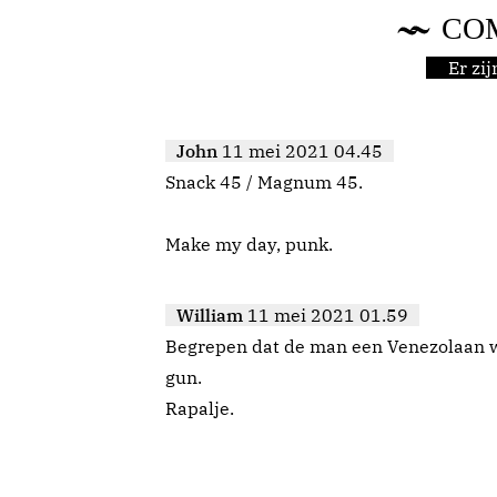
CO
Er zi
John
11 mei 2021 04.45
Snack 45 / Magnum 45.
Make my day, punk.
William
11 mei 2021 01.59
Begrepen dat de man een Venezolaan w
gun.
Rapalje.