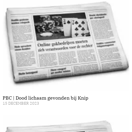
PBC | Dood lichaam gevonden bij Knip
15 DECEMBER 2023