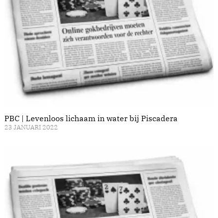
PBC | Levenloos lichaam in water bij Piscadera
23 JANUARI 2022