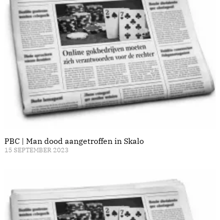
PBC | Man dood aangetroffen in Skalo
15 SEPTEMBER 2023