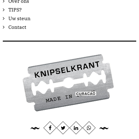
Over ons
TIPS?
Uw steun
Contact