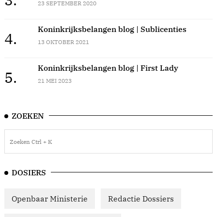
23 SEPTEMBER 2020
Koninkrijksbelangen blog | Sublicenties
4.
13 OKTOBER 2021
Koninkrijksbelangen blog | First Lady
5.
21 MEI 2023
ZOEKEN
DOSIERS
Openbaar Ministerie
Redactie Dossiers