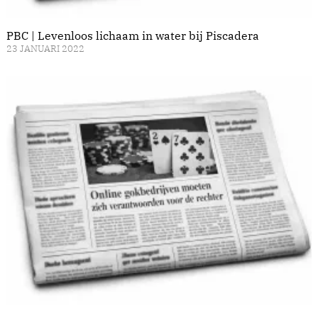
PBC | Levenloos lichaam in water bij Piscadera
23 JANUARI 2022