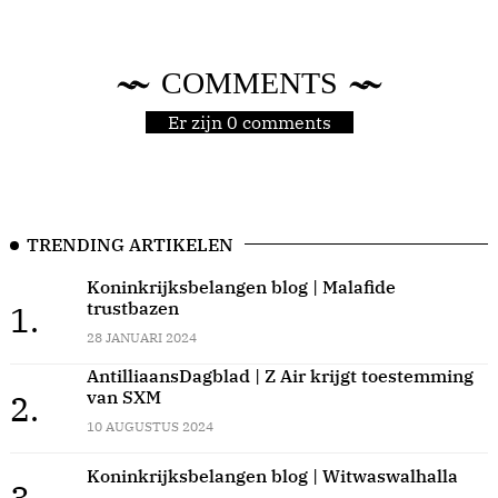
COMMENTS
Er zijn 0 comments
TRENDING ARTIKELEN
Koninkrijksbelangen blog | Malafide
trustbazen
1.
28 JANUARI 2024
AntilliaansDagblad | Z Air krijgt toestemming
van SXM
2.
10 AUGUSTUS 2024
Koninkrijksbelangen blog | Witwaswalhalla
3.