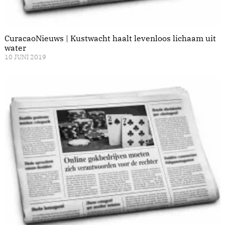
CuracaoNieuws | Kustwacht haalt levenloos lichaam uit
water
10 JUNI 2019