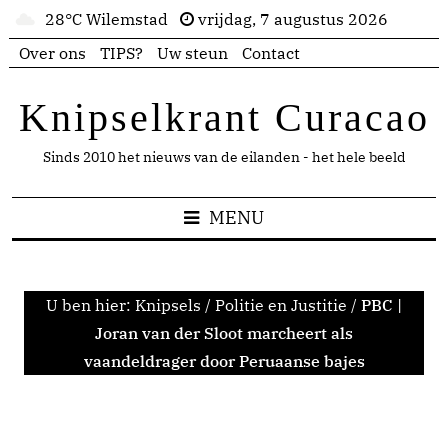
28°C Wilemstad
vrijdag, 7 augustus 2026
Over ons
TIPS?
Uw steun
Contact
Knipselkrant Curacao
Sinds 2010 het nieuws van de eilanden - het hele beeld
MENU
U ben hier:
Knipsels
/
Politie en Justitie
/
PBC |
Joran van der Sloot marcheert als
vaandeldrager door Peruaanse bajes