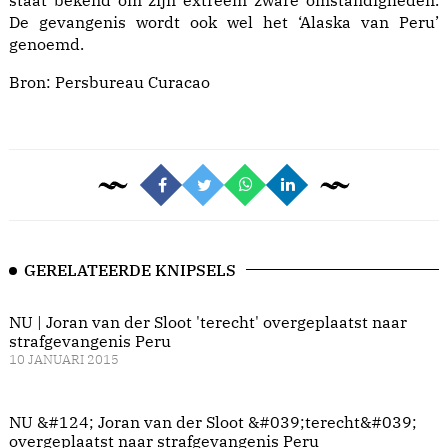
staat bekend om zijn extreem zware omstandigheden.
De gevangenis wordt ook wel het ‘Alaska van Peru’
genoemd.
Bron:
Persbureau Curacao
GERELATEERDE KNIPSELS
NU | Joran van der Sloot 'terecht' overgeplaatst naar
strafgevangenis Peru
10 JANUARI 2015
NU &#124; Joran van der Sloot &#039;terecht&#039;
overgeplaatst naar strafgevangenis Peru