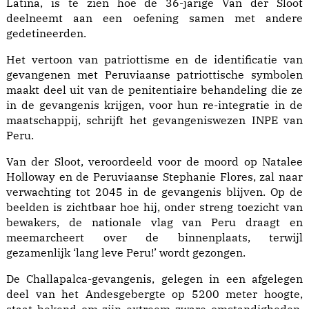
Latina, is te zien hoe de 36-jarige Van der Sloot
deelneemt aan een oefening samen met andere
gedetineerden.
Het vertoon van patriottisme en de identificatie van
gevangenen met Peruviaanse patriottische symbolen
maakt deel uit van de penitentiaire behandeling die ze
in de gevangenis krijgen, voor hun re-integratie in de
maatschappij, schrijft het gevangeniswezen INPE van
Peru.
Van der Sloot, veroordeeld voor de moord op Natalee
Holloway en de Peruviaanse Stephanie Flores, zal naar
verwachting tot 2045 in de gevangenis blijven. Op de
beelden is zichtbaar hoe hij, onder streng toezicht van
bewakers, de nationale vlag van Peru draagt en
meemarcheert over de binnenplaats, terwijl
gezamenlijk ‘lang leve Peru!’ wordt gezongen.
De Challapalca-gevangenis, gelegen in een afgelegen
deel van het Andesgebergte op 5200 meter hoogte,