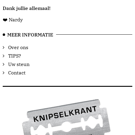
Dank jullie allemaal!
❤️ Nardy
MEER INFORMATIE
Over ons
TIPS?
Uw steun
Contact