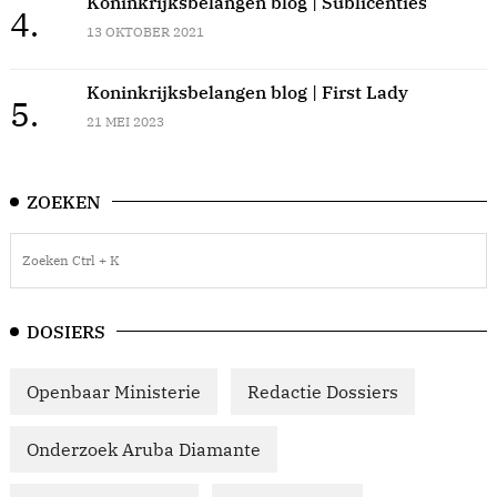
Koninkrijksbelangen blog | Sublicenties
4.
13 OKTOBER 2021
Koninkrijksbelangen blog | First Lady
5.
21 MEI 2023
ZOEKEN
DOSIERS
Openbaar Ministerie
Redactie Dossiers
Onderzoek Aruba Diamante