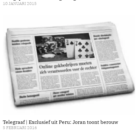
10 JANUARI 2015
Telegraaf | Exclusief uit Peru: Joran toont berouw
5 FEBRUARI 2016