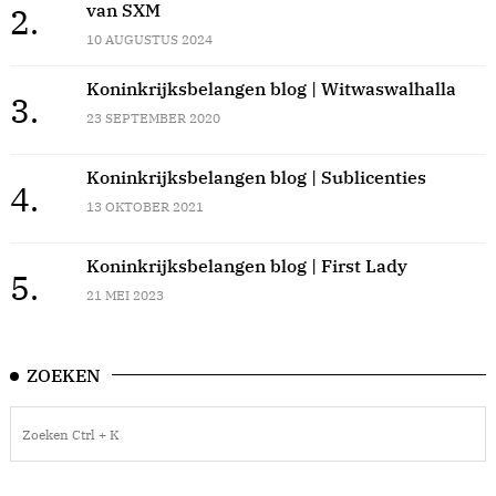
van SXM
2.
10 AUGUSTUS 2024
Koninkrijksbelangen blog | Witwaswalhalla
3.
23 SEPTEMBER 2020
Koninkrijksbelangen blog | Sublicenties
4.
13 OKTOBER 2021
Koninkrijksbelangen blog | First Lady
5.
21 MEI 2023
ZOEKEN