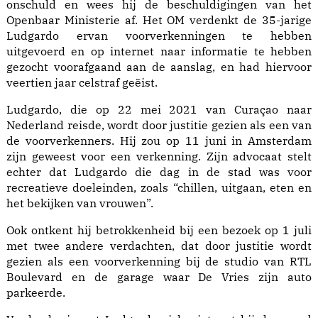
onschuld en wees hij de beschuldigingen van het
Openbaar Ministerie af. Het OM verdenkt de 35-jarige
Ludgardo ervan voorverkenningen te hebben
uitgevoerd en op internet naar informatie te hebben
gezocht voorafgaand aan de aanslag, en had hiervoor
veertien jaar celstraf geëist.
Ludgardo, die op 22 mei 2021 van Curaçao naar
Nederland reisde, wordt door justitie gezien als een van
de voorverkenners. Hij zou op 11 juni in Amsterdam
zijn geweest voor een verkenning. Zijn advocaat stelt
echter dat Ludgardo die dag in de stad was voor
recreatieve doeleinden, zoals “chillen, uitgaan, eten en
het bekijken van vrouwen”.
Ook ontkent hij betrokkenheid bij een bezoek op 1 juli
met twee andere verdachten, dat door justitie wordt
gezien als een voorverkenning bij de studio van RTL
Boulevard en de garage waar De Vries zijn auto
parkeerde.