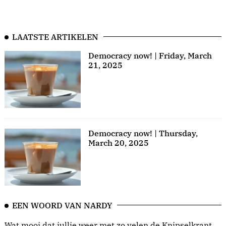
LAATSTE ARTIKELEN
Democracy now! | Friday, March
21, 2025
Democracy now! | Thursday,
March 20, 2025
EEN WOORD VAN NARDY
Wat mooi dat jullie weer met zo velen de Knipselkrant