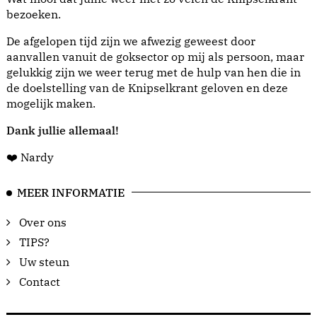
bezoeken.
De afgelopen tijd zijn we afwezig geweest door
aanvallen vanuit de goksector op mij als persoon, maar
gelukkig zijn we weer terug met de hulp van hen die in
de doelstelling van de Knipselkrant geloven en deze
mogelijk maken.
Dank jullie allemaal!
❤️ Nardy
MEER INFORMATIE
Over ons
TIPS?
Uw steun
Contact