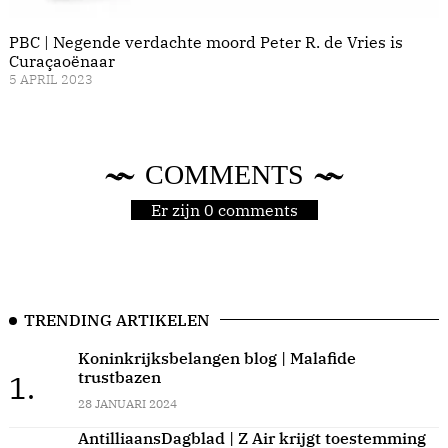
PBC | Negende verdachte moord Peter R. de Vries is
Curaçaoënaar
5 APRIL 2023
COMMENTS
Er zijn 0 comments
TRENDING ARTIKELEN
Koninkrijksbelangen blog | Malafide
trustbazen
1.
28 JANUARI 2024
AntilliaansDagblad | Z Air krijgt toestemming