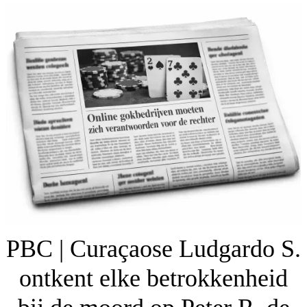
PBC | Curaçaose Ludgardo S.
ontkent elke betrokkenheid