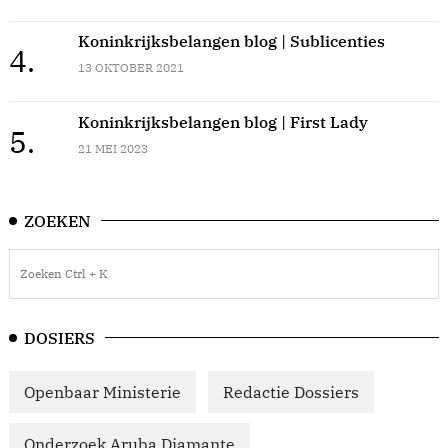
Koninkrijksbelangen blog | Sublicenties
4.
13 OKTOBER 2021
Koninkrijksbelangen blog | First Lady
5.
21 MEI 2023
ZOEKEN
DOSIERS
Openbaar Ministerie
Redactie Dossiers
Onderzoek Aruba Diamante