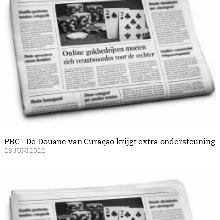
PBC | De Douane van Curaçao krijgt extra ondersteuning
28 JUNI 2022