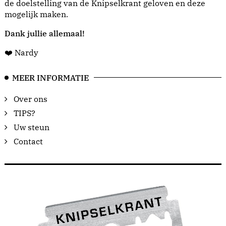
de doelstelling van de Knipselkrant geloven en deze
mogelijk maken.
Dank jullie allemaal!
❤️ Nardy
MEER INFORMATIE
Over ons
TIPS?
Uw steun
Contact