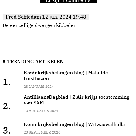
Fred Schiedam
12 jun. 2024 19.48
De eencellige dwergen kibbelen
TRENDING ARTIKELEN
Koninkrijksbelangen blog | Malafide
trustbazen
1.
28 JANUARI 2024
AntilliaansDagblad | Z Air krijgt toestemming
van SXM
2.
10 AUGUSTUS 2024
Koninkrijksbelangen blog | Witwaswalhalla
3.
23 SEPTEMBER 2020