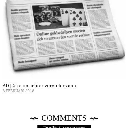
AD | X-team achter vervuilers aan
8 FEBRUARI 2018
COMMENTS
Er zijn 1 comments