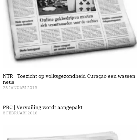
NTR | Toezicht op volksgezondheid Curaçao een wassen
neus
28 JANUARI 2019
PBC | Vervuiling wordt aangepakt
8 FEBRUARI 2018