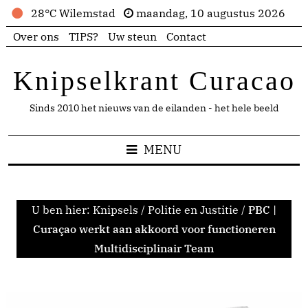
28°C Wilemstad
maandag, 10 augustus 2026
Over ons
TIPS?
Uw steun
Contact
Knipselkrant Curacao
Sinds 2010 het nieuws van de eilanden - het hele beeld
MENU
U ben hier:
Knipsels
/
Politie en Justitie
/
PBC |
Curaçao werkt aan akkoord voor functioneren
Multidisciplinair Team