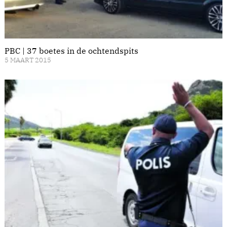
PBC | 37 boetes in de ochtendspits
5 MAART 2015