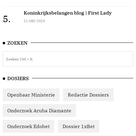
Koninkrijksbelangen blog | First Lady
5.
21 MEI 2023
ZOEKEN
DOSIERS
Openbaar Ministerie
Redactie Dossiers
Onderzoek Aruba Diamante
Onderzoek Edobet
Dossier 1xBet