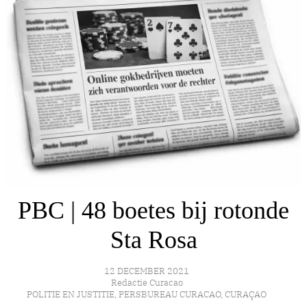
PBC | 48 boetes bij rotonde
Sta Rosa
12 DECEMBER 2021
Redactie Curacao
POLITIE EN JUSTITIE
,
PERSBUREAU CURACAO
,
CURAÇAO