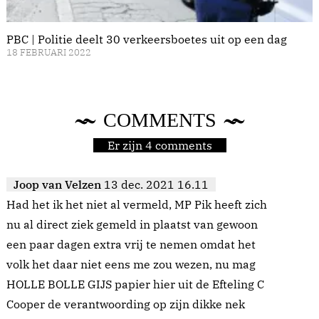
PBC | Politie deelt 30 verkeersboetes uit op een dag
18 FEBRUARI 2022
COMMENTS
Er zijn 4 comments
Joop van Velzen
13 dec. 2021 16.11
Had het ik het niet al vermeld, MP Pik heeft zich
nu al direct ziek gemeld in plaatst van gewoon
een paar dagen extra vrij te nemen omdat het
volk het daar niet eens me zou wezen, nu mag
HOLLE BOLLE GIJS papier hier uit de Efteling C
Cooper de verantwoording op zijn dikke nek