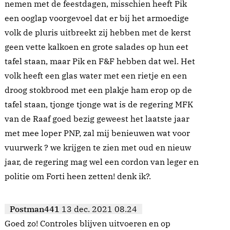
nemen met de feestdagen, misschien heeft Pik
een ooglap voorgevoel dat er bij het armoedige
volk de pluris uitbreekt zij hebben met de kerst
geen vette kalkoen en grote salades op hun eet
tafel staan, maar Pik en F&F hebben dat wel. Het
volk heeft een glas water met een rietje en een
droog stokbrood met een plakje ham erop op de
tafel staan, tjonge tjonge wat is de regering MFK
van de Raaf goed bezig geweest het laatste jaar
met mee loper PNP, zal mij benieuwen wat voor
vuurwerk ? we krijgen te zien met oud en nieuw
jaar, de regering mag wel een cordon van leger en
politie om Forti heen zetten! denk ik?.
Postman441
13 dec. 2021 08.24
Goed zo! Controles blijven uitvoeren en op