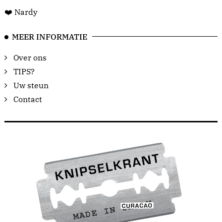
❤️ Nardy
MEER INFORMATIE
Over ons
TIPS?
Uw steun
Contact