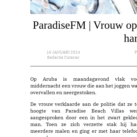
ParadiseFM | Vrouw op 
ha
16 JANUARI 2024
P
Redactie Curacao
Op Aruba is maandagavond vlak vo
middernacht een vrouw die aan het joggen wa
overvallen en neergestoken.
De vrouw verklaarde aan de politie dat ze t
hoogte van Paradise Beach Villas we
aangesproken door een in het zwart gekle
man. Toen ze zich verzette stak hij ha
meerdere malen en ging er met haar telefo