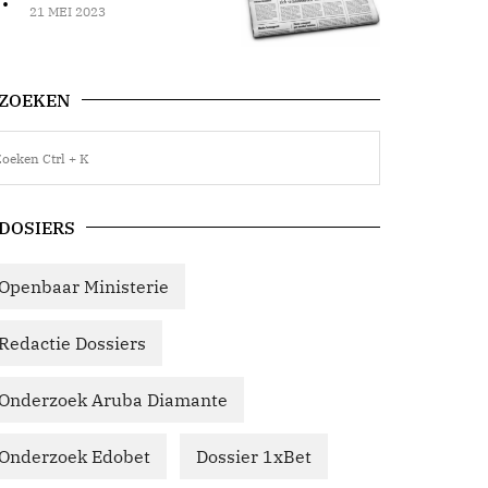
21 MEI 2023
ZOEKEN
DOSIERS
Openbaar Ministerie
Redactie Dossiers
Onderzoek Aruba Diamante
Onderzoek Edobet
Dossier 1xBet