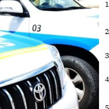
1
2
3
4
5