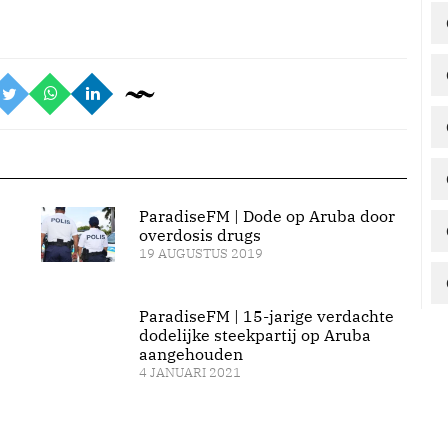
ParadiseFM | Dode op Aruba door
overdosis drugs
19 AUGUSTUS 2019
ParadiseFM | 15-jarige verdachte
dodelijke steekpartij op Aruba
aangehouden
4 JANUARI 2021