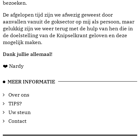
bezoeken.
De afgelopen tijd zijn we afwezig geweest door
aanvallen vanuit de goksector op mij als persoon, maar
gelukkig zijn we weer terug met de hulp van hen die in
de doelstelling van de Knipselkrant geloven en deze
mogelijk maken.
Dank jullie allemaal!
❤️ Nardy
MEER INFORMATIE
Over ons
TIPS?
Uw steun
Contact