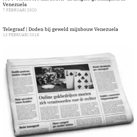
Venezuela
7 FEBRUARI 2020
Telegraaf | Doden bij geweld mijnbouw Venezuela
13 FEBRUARI 2018