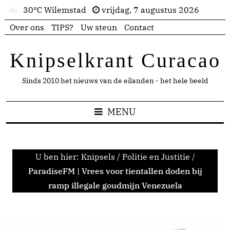
30°C Wilemstad
vrijdag, 7 augustus 2026
Over ons
TIPS?
Uw steun
Contact
Knipselkrant Curacao
Sinds 2010 het nieuws van de eilanden - het hele beeld
MENU
U ben hier:
Knipsels
/
Politie en Justitie
/
ParadiseFM | Vrees voor tientallen doden bij
ramp illegale goudmijn Venezuela