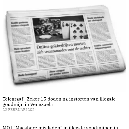
Telegraaf | Zeker 15 doden na instorten van illegale
goudmijn in Venezuela
22 FEBRUARI 2024
MO | “Macabere misdaden” in illegale goudmijnen in