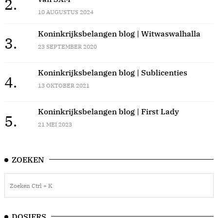
2.
10 AUGUSTUS 2024
Koninkrijksbelangen blog | Witwaswalhalla
3.
23 SEPTEMBER 2020
Koninkrijksbelangen blog | Sublicenties
4.
13 OKTOBER 2021
Koninkrijksbelangen blog | First Lady
5.
21 MEI 2023
ZOEKEN
DOSIERS