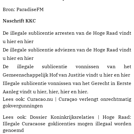
Bron:
ParadiseFM
Naschrift KKC
De illegale sublicentie arresten van de Hoge Raad vindt
u
hier
en
hier
De illegale sublicentie adviezen van de Hoge Raad vindt
u
hier
en
hier
De illegale sublicentie vonnissen van het
Gemeenschappelijk Hof van Justitie vindt u
hier
en
hier
Illegale sublicentie vonnissen van het Gerecht in Eerste
Aanleg vindt u
hier
,
hier
,
hier
en
hier
.
Lees ook:
Curacao.nu | Curaçao verlengt onrechtmatig
gokvergunningen
Lees ook:
Dossier Koninkrijksrelaties | Hoge Raad:
Illegale Curacaose goklicenties mogen illegaal worden
genoemd