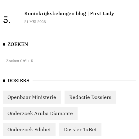
Koninkrijksbelangen blog | First Lady
5.
21 MEI 2023
ZOEKEN
DOSIERS
Openbaar Ministerie
Redactie Dossiers
Onderzoek Aruba Diamante
Onderzoek Edobet
Dossier 1xBet