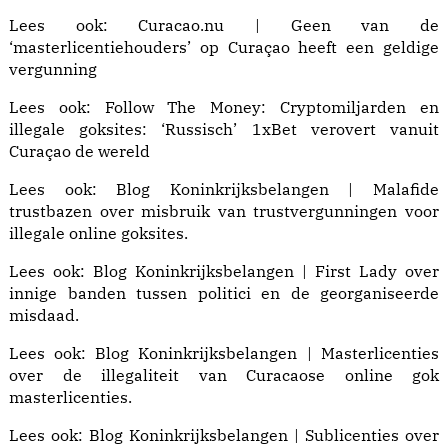
Lees ook:
Curacao.nu | Geen van de
‘masterlicentiehouders’ op Curaçao heeft een geldige
vergunning
Lees ook: Follow The Money:
Cryptomiljarden en
illegale goksites: ‘Russisch’ 1xBet verovert vanuit
Curaçao de wereld
Lees ook:
Blog Koninkrijksbelangen | Malafide
trustbazen
over misbruik van trustvergunningen voor
illegale online goksites.
Lees ook:
Blog Koninkrijksbelangen | First Lady
over
innige banden tussen politici en de georganiseerde
misdaad.
Lees ook:
Blog Koninkrijksbelangen | Masterlicenties
over de illegaliteit van Curacaose online gok
masterlicenties.
Lees ook:
Blog Koninkrijksbelangen | Sublicenties
over