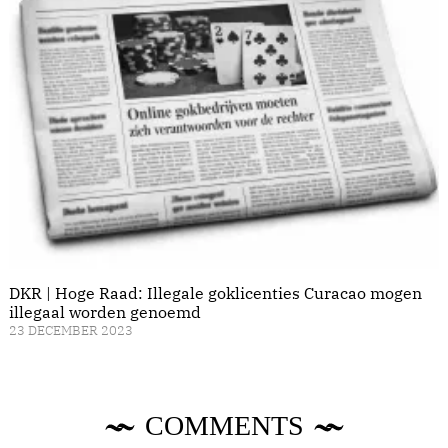
DKR | Hoge Raad: Illegale goklicenties Curacao mogen
illegaal worden genoemd
23 DECEMBER 2023
COMMENTS