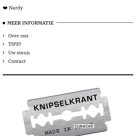
❤️ Nardy
MEER INFORMATIE
Over ons
TIPS?
Uw steun
Contact