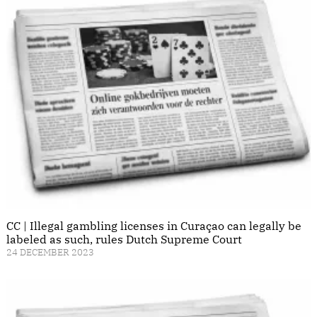
CC | Illegal gambling licenses in Curaçao can legally be
labeled as such, rules Dutch Supreme Court
24 DECEMBER 2023