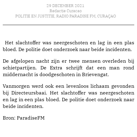
29 DECEMBER 2021
Redactie Curacao
POLITIE EN JUSTITIE
,
RADIO PARADISE FM
,
CURAÇAO
Het slachtoffer was neergeschoten en lag in een plas
bloed. De politie doet onderzoek naar beide incidenten.
De afgelopen nacht zijn er twee mensen overleden bij
schietpartijen. De Extra schrijft dat een man rond
middernacht is doodgeschoten in Brievengat.
Vanmorgen werd ook een levenloos lichaam gevonden
bij Directeursbaai. Het slachtoffer was neergeschoten
en lag in een plas bloed. De politie doet onderzoek naar
beide incidenten.
Bron:
ParadiseFM