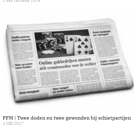
2 SEPTEMBER 2019
PFM | Twee doden en twee gewonden bij schietpartijen
1 MEI 2017