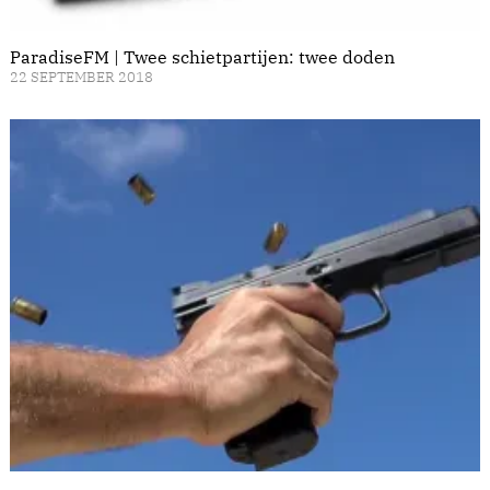
ParadiseFM | Twee schietpartijen: twee doden
22 SEPTEMBER 2018