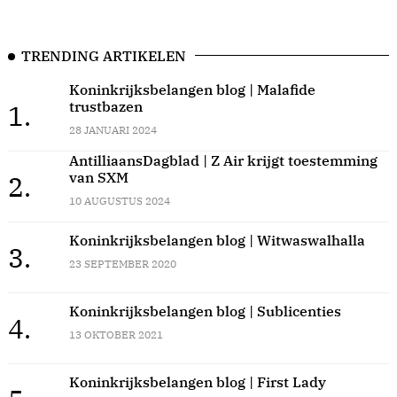
TRENDING ARTIKELEN
Koninkrijksbelangen blog | Malafide
trustbazen
1.
28 JANUARI 2024
AntilliaansDagblad | Z Air krijgt toestemming
van SXM
2.
10 AUGUSTUS 2024
Koninkrijksbelangen blog | Witwaswalhalla
3.
23 SEPTEMBER 2020
Koninkrijksbelangen blog | Sublicenties
4.
13 OKTOBER 2021
Koninkrijksbelangen blog | First Lady