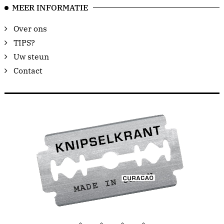
MEER INFORMATIE
Over ons
TIPS?
Uw steun
Contact