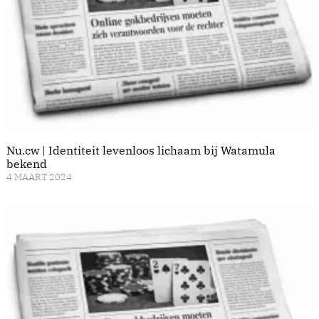
Nu.cw | Identiteit levenloos lichaam bij Watamula
bekend
4 MAART 2024