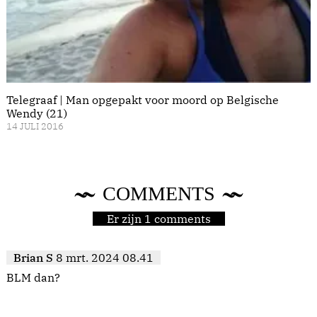
Telegraaf | Man opgepakt voor moord op Belgische
Wendy (21)
14 JULI 2016
COMMENTS
Er zijn 1 comments
Brian S
8 mrt. 2024 08.41
BLM dan?