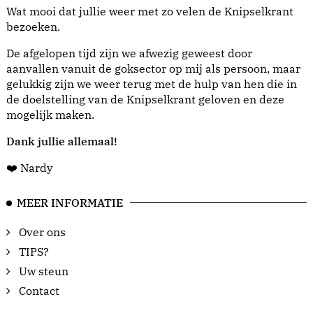
Wat mooi dat jullie weer met zo velen de Knipselkrant
bezoeken.
De afgelopen tijd zijn we afwezig geweest door
aanvallen vanuit de goksector op mij als persoon, maar
gelukkig zijn we weer terug met de hulp van hen die in
de doelstelling van de Knipselkrant geloven en deze
mogelijk maken.
Dank jullie allemaal!
❤️ Nardy
MEER INFORMATIE
Over ons
TIPS?
Uw steun
Contact