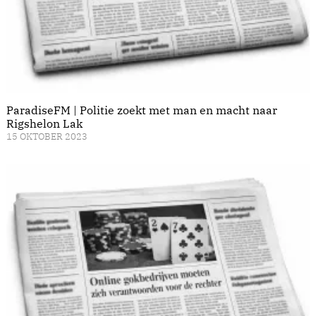
ParadiseFM | Politie zoekt met man en macht naar
Rigshelon Lak
15 OKTOBER 2023