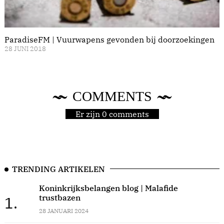
ParadiseFM | Vuurwapens gevonden bij doorzoekingen
28 JUNI 2018
COMMENTS
Er zijn 0 comments
TRENDING ARTIKELEN
Koninkrijksbelangen blog | Malafide
trustbazen
1.
28 JANUARI 2024