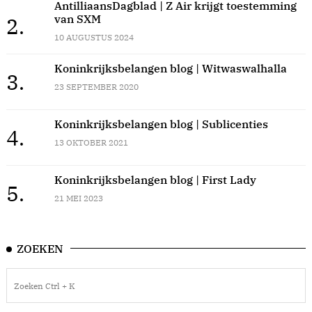
AntilliaansDagblad | Z Air krijgt toestemming
van SXM
2.
10 AUGUSTUS 2024
Koninkrijksbelangen blog | Witwaswalhalla
3.
23 SEPTEMBER 2020
Koninkrijksbelangen blog | Sublicenties
4.
13 OKTOBER 2021
Koninkrijksbelangen blog | First Lady
5.
21 MEI 2023
ZOEKEN