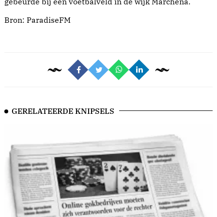
gebeurde bij een voetbalveld in de wijk Marchena.
Bron:
ParadiseFM
GERELATEERDE KNIPSELS