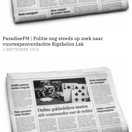
ParadiseFM | Politie nog steeds op zoek naar
vuurwapenverdachte Rigshelon Lak
1 SEPTEMBER 2023