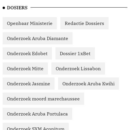
DOSIERS
Openbaar Ministerie
Redactie Dossiers
Onderzoek Aruba Diamante
Onderzoek Edobet
Dossier 1xBet
Onderzoek Mitte
Onderzoek Lissabon
Onderzoek Jasmine
Onderzoek Aruba Kwihi
Onderzoek moord marechaussee
Onderzoek Aruba Portulaca
Onderzoek SXM Aconitum